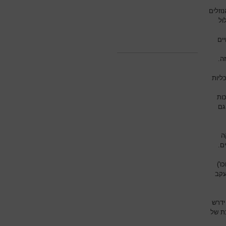
וזלים
ול
ים
ה.
ליות
ות
גם
ה
ם.
ו')
עקב
ידרש
ת של