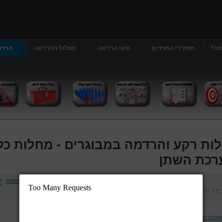
מה?
תפקידי המרדים
סוגי הרדמה
מסלול ההרדמה
הרדמ
ות רקע והרדמה במבוגרים - מחלות כל
רכת השתן
ב
17 יולי 2013
נכתב על ידי
דר' גרג'י יונתן
כניסות:
413110
חלות רקע והרדמה במבוגרים