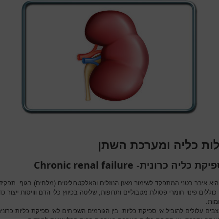
ות כליה ומערכת השתן
Chronic renal failure
פיקת כליה כרונית-
היא איבר בטני המתפקד לשימור מאזן הנוזלים והאלקטרוליטים (מלחים) בגוף. תפקיד
כוללים פינוי חומרי פסולת מטבוליים ותרופות, שליטה בכיווץ כלי הדם ווויסות ייצור כד
מות.
צבים עלולים להוביל אי ספיקת כליות. בין הגורמים השכיחים לאי ספיקת כליות כרוני