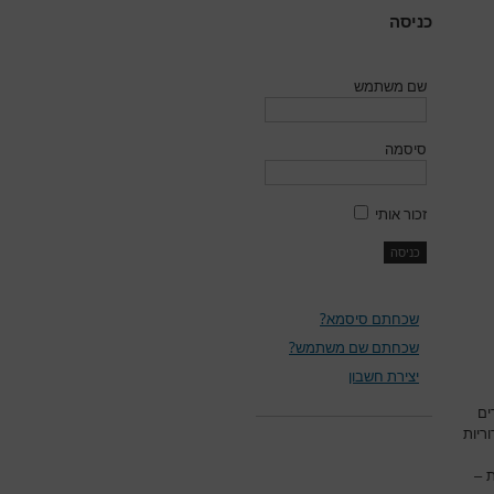
כניסה
שם משתמש
סיסמה
זכור אותי
שכחתם סיסמא?
שכחתם שם משתמש?
יצירת חשבון
ים
וריות
ת –