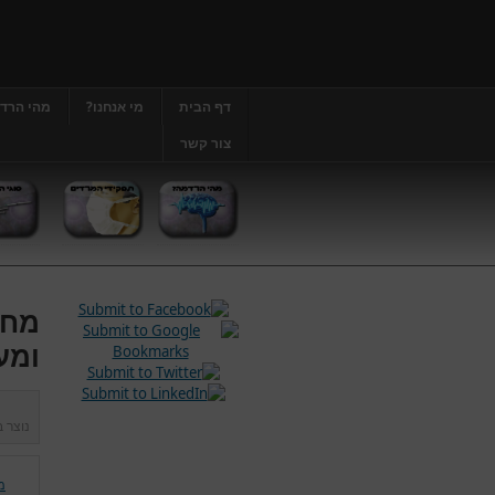
דף הבית
מי אנחנו?
מהי הרד
צור קשר
מחל
ומע
נוצר 
מ