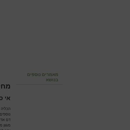
מאמרים נוספים
בנושא
מחל
אי ס
הכליה 
נוספים 
דם אדו
מגוון מ