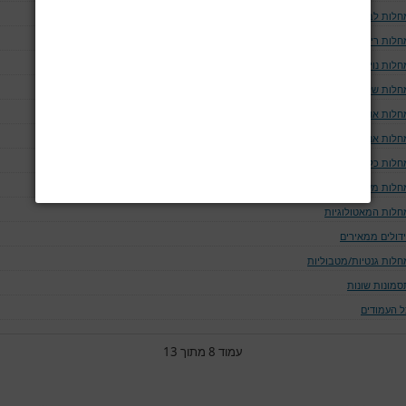
חלות לב וכלי דם
חלות ריאה ודרכי האויר
לות נוירולוגיות
חלות שלד
חלות אוטו-אימוניות
חלות אנדוקריניות
חלות כליה ומערכת השתן
חלות מערכת העיכול
חלות המאטולוגיות
ידולים ממאירים
חלות גנטיות/מטבוליות
סמונות שונות
ל העמודים
עמוד 8 מתוך 13