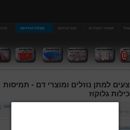
מה?
תפקידי המרדים
סוגי הרדמה
מסלול ההרדמה
הרדמ
עים למתן נוזלים ומוצרי דם - תמיסות
ילות גלוקוז
ב
13 יולי 2013
נכתב על ידי
דר' גרג'י יונתן
כניסות:
18277
מצעים למתן נוזלים ומוצרי דם