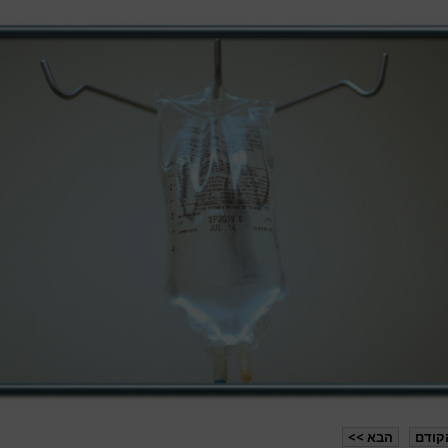
קודם
הבא >>