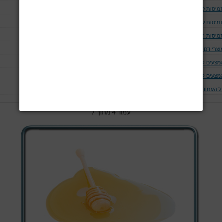
מיסות קריסטלואידיות
מיסות קולואידיות
מיסות המכילות גלוקוז
וצרי דם בסיסיים
מצעים לשימור דם
מצעים למתן נוזלים ומוצרי דם
ל העמודים
עמוד 4 מתוך 7