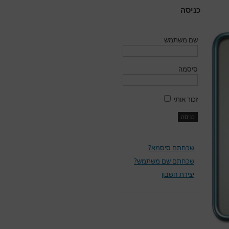
כניסה
שם משתמש
סיסמה
זכור אותי
שכחתם סיסמא?
שכחתם שם משתמש?
יצירת חשבון