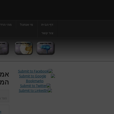
דף הבית
מי אנחנו?
מהי הרד
צור קשר
אמצ
המכ
נוצר 
א