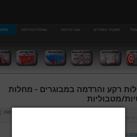
מה?
תפקידי המרדים
סוגי הרדמה
מסלול ההרדמה
הרדמ
ות רקע והרדמה במבוגרים - מחלות
יות/מטבוליות
ב
17 יולי 2013
נכתב על ידי
דר' גרג'י יונתן
כניסות:
413043
חלות רקע והרדמה במבוגרים