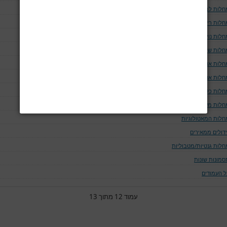
חלות לב וכלי דם
חלות ריאה ודרכי האויר
לות נוירולוגיות
חלות שלד
חלות אוטו-אימוניות
חלות אנדוקריניות
חלות כליה ומערכת השתן
חלות מערכת העיכול
חלות המאטולוגיות
ידולים ממאירים
חלות גנטיות/מטבוליות
סמונות שונות
ל העמודים
עמוד 12 מתוך 13