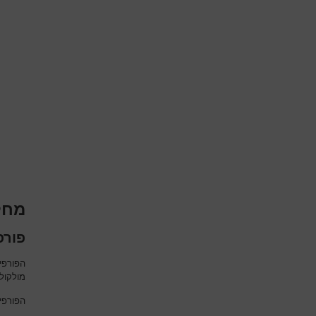
מחל
פורפיריה
הפורפי
מולקולה
הפורפי