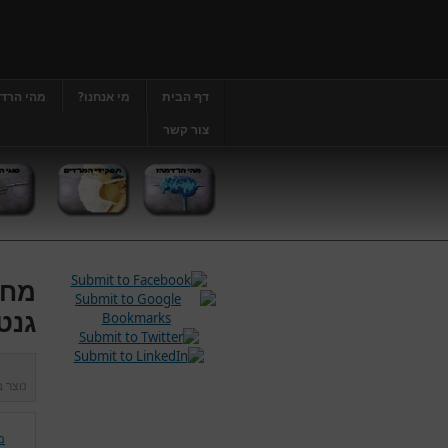
דף הבית
מי אנחנו?
מהי הרד
צור קשר
מחל
גנט
נוצר 
מ