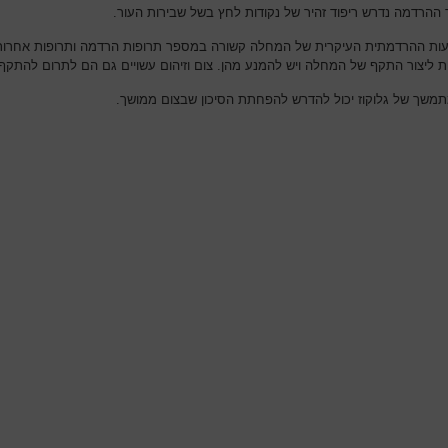
ההרדמה נדרש ריפוד זהיר של נקודות לחץ בשל שבירות העור.
ת ההרדמתית העיקרית של המחלה קשורה במספר תרופות הרדמה ותרופות אחרות
ת ליצור התקף של המחלה ויש להמנע מהן. צום וזיהום עשויים גם הם לתרום להתקף.
מתמשך של גלוקוז יכול להדרש להפחתת הסיכון שבצום ממושך.