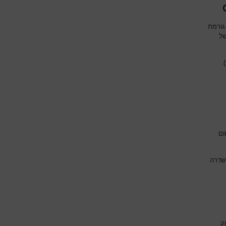
גורמת
של
.
ום
השדרה
ק