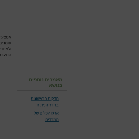
אמצעי 
עומדים
ולאחרי
התערבו
מאמרים נוספים
בנושא
הדקות הראשונות
בחדר הניתוח
ארגז הכלים של
המרדים