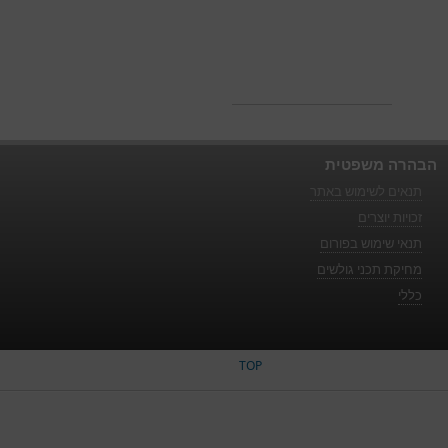
הבהרה משפטית
תנאים לשימוש באתר
זכויות יוצרים
תנאי שימוש בפורום
מחיקת תכני גולשים
כללי
TOP