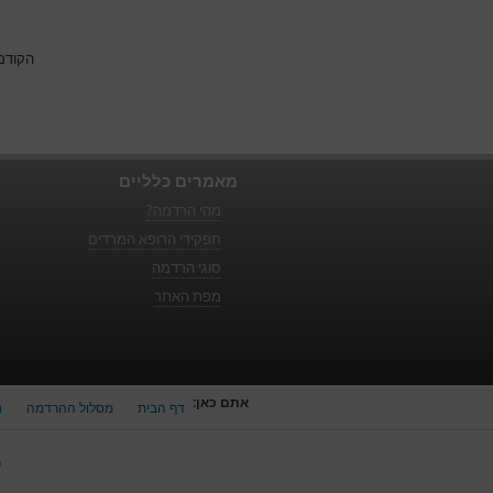
הקודם
מאמרים כלליים
מהי הרדמה?
תפקידי הרופא המרדים
סוגי הרדמה
מפת האתר
אתם כאן:
דף הבית
מסלול ההרדמה
ח
כ