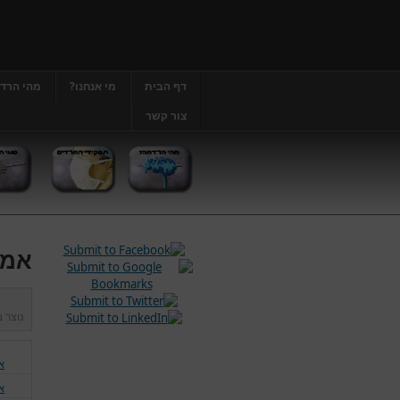
דף הבית
מי אנחנו?
מהי הרד
צור קשר
אמצ
נוצר 
א
א