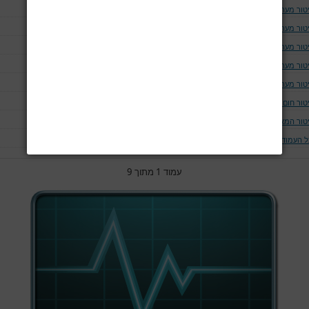
יטור מערכת העצבים המרכזית
יטור מערכת עצב-שריר
יטור מערכת הלב וכלי הדם
יטור מערכת הנשימה
יטור מערכת הכליות
טור חום הגוף
יטור המאטולוגי
ל העמודים
עמוד 1 מתוך 9