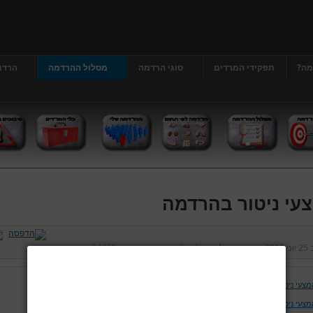
מה?
תפקידי המרדים
סוגי הרדמה
מסלול ההרדמה
הרדמ
עי ניטור בהרדמה
ב
25 יוני 2013
נכתב על ידי
דר' גרג'י יונתן
כניסות:
34468
מצעי ניטור בהרדמה
מצעי ניטור בסיסיים