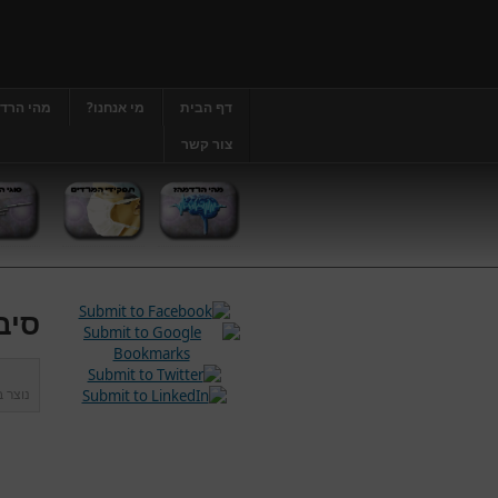
דף הבית
מי אנחנו?
מהי הרד
צור קשר
סיב
נוצר 