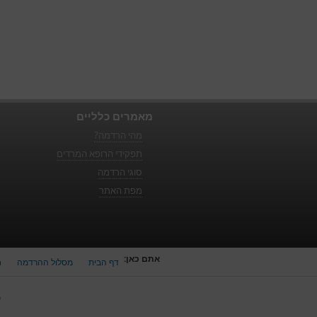
מאמרים כלליים
מהי הרדמה?
תפקידי הרופא המרדים
סוגי הרדמה
מפת האתר
אתם כאן:
דף הבית
מסלול ההרדמה
ח
כ