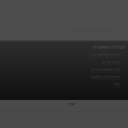
הבהרה משפטית
תנאים לשימוש באתר
זכויות יוצרים
תנאי שימוש בפורום
מחיקת תכני גולשים
כללי
TOP