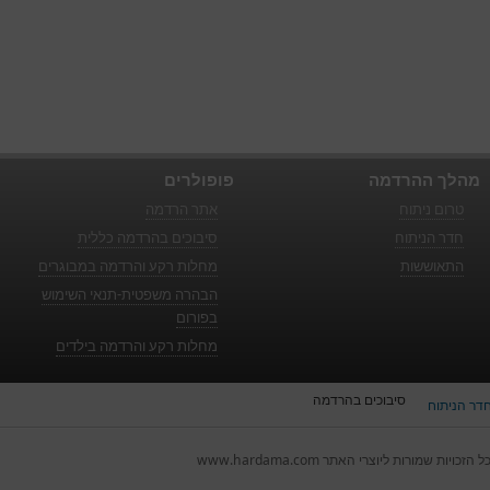
מהלך ההרדמה
פופולרים
טרום ניתוח
אתר הרדמה
חדר הניתוח
סיבוכים בהרדמה כללית
התאוששות
מחלות רקע והרדמה במבוגרים
הבהרה משפטית-תנאי השימוש
בפורום
מחלות רקע והרדמה בילדים
סיבוכים בהרדמה
דר הניתוח
ל הזכויות שמורות ליוצרי האתר www.hardama.com