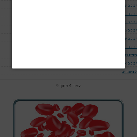
יבוכים של נתיב האויר ומערכת הנשימה
יבוכים המודינמים
יבוכים המאטולוגים
בוכים נוירולוגים ושריריים
בוכים עיניים
יבוכים כליתיים
נויים בחום הגוף
יבוכים אחרים
ל העמודים
עמוד 4 מתוך 9