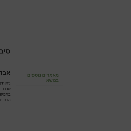
סיב
אבדן
מאמרים נוספים
בנושא
ניתוחים
שדרה גד
בתפקוד
הדם תוך