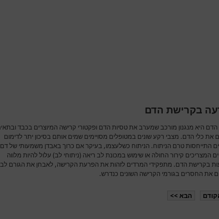
ה בקרישת הדם
הדם היא מנגנון מורכב שמערב את טסיות הדם ופקטורי קרישה המיוצרים בכבד ובתאי
 את כלי הדם. מצבי רקע שונים במטופלים מסויימים שמים אותם בסיכון יתר לדימום
ים התייחסות טרם הניתוח. הניתוח כשלעצמו, בעיקר אם כרוך באבדן משמעותי של דם ו
ם המצריכים קירור החולה או שימוש במכונת לב ריאה (ניתוחי לב) עלול להיות מלווה
ת בקרישת הדם. מתפקידי המרדים לזהות את הפרעת הקרישה, לאבחן את הגורם לב
ם את החסרים בגורמי הקרישה השונים כנדרש.
קודם
הבא >>