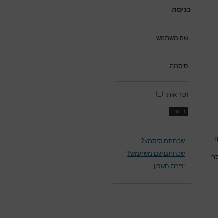
כניסה
שם משתמש
סיסמה
זכור אותי
ד
שכחתם סיסמא?
שכחתם שם משתמש?
רי
יצירת חשבון