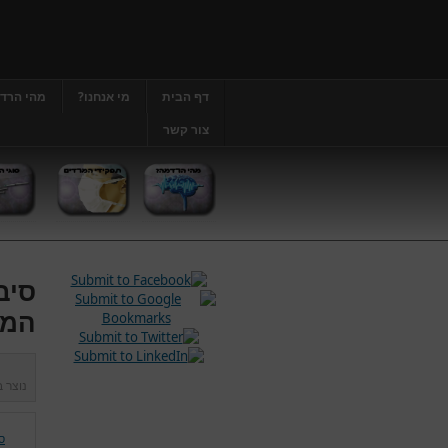
דף הבית
מי אנחנו?
מהי הרד
צור קשר
סיב
המא
נוצר 
ס