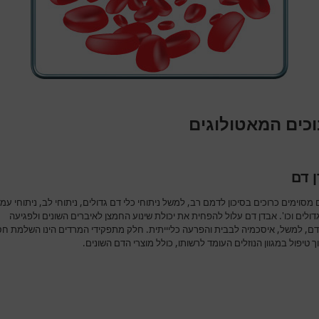
וכים המאטולוגים
 דם
 מסוימים כרוכים בסיכון לדמם רב, למשל ניתוחי כלי דם גדולים, ניתוחי לב, ניתוחי עמו
ולים וכו'. אבדן דם עלול להפחית את יכולת שינוע החמצן לאיברים השונים ולפגיעה
ם, למשל, איסכמיה לבבית והפרעה כליייתית. חלק מתפקידי המרדים הינו השלמת חס
 טיפול במגוון הנוזלים העומד לרשותו, כולל מוצרי הדם השונים.