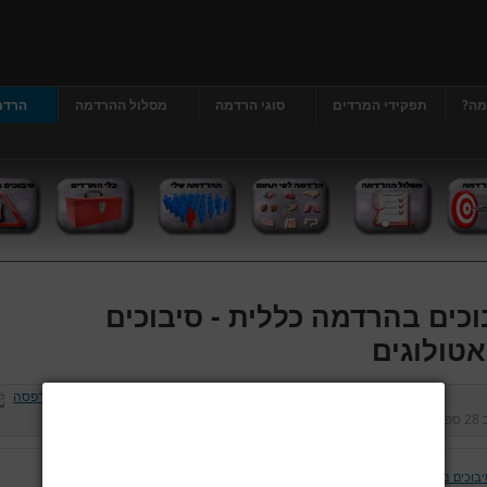
מה?
תפקידי המרדים
סוגי הרדמה
מסלול ההרדמה
הרדמ
וכים בהרדמה כללית - סיבוכים
טולוגים
ב
28 ספטמבר 2012
נכתב על ידי
דר' גרג'י יונתן
כניסות:
475207
יבוכים בהרדמה כללית