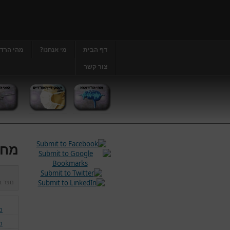
דף הבית
מי אנחנו?
מהי הרד
צור קשר
מחל
נוצר 
מ
מ