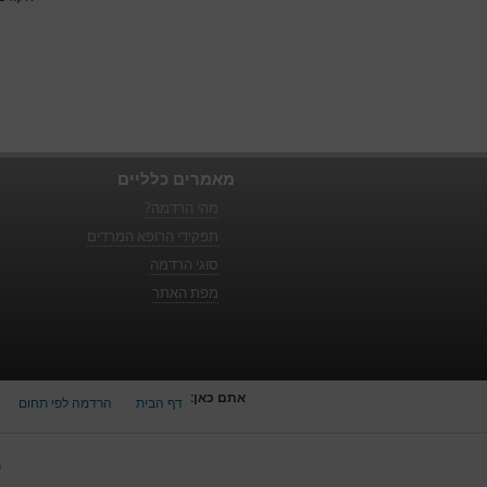
מאמרים כלליים
מהי הרדמה?
תפקידי הרופא המרדים
סוגי הרדמה
מפת האתר
אתם כאן:
דף הבית
הרדמה לפי תחום
כ