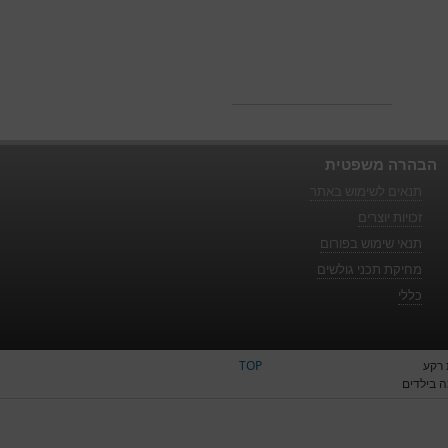
הבהרה משפטית
תנאים לשימוש באתר
זכויות יוצרים
תנאי שימוש בפורום
מחיקת תכני גולשים
כללי
 רקע
TOP
 בילדים