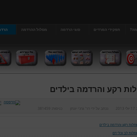
מה?
תפקידי המרדים
סוגי הרדמה
מסלול ההרדמה
הרדמ
ות רקע והרדמה בילדים
ב
17 יולי 2013
נכתב על ידי
דר' גרג'י יונתן
כניסות:
381459
חלות רקע והרדמה בילדים
חלות לב וכלי דם