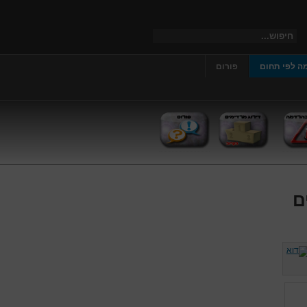
ה לפי תחום
פורום
ם