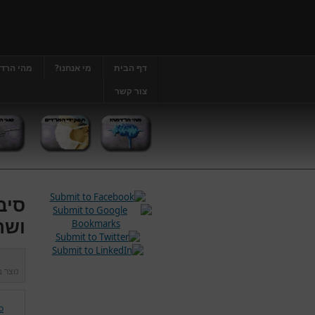
דף הבית
מי אנחנו?
מהי הרד
צור קשר
סיב
ושר
נוצר 
ס