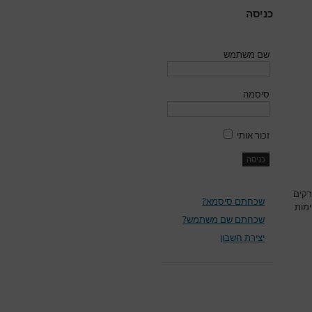
כניסה
שם משתמש
סיסמה
זכור אותי
רקים
שכחתם סיסמא?
ימות
שכחתם שם משתמש?
יצירת חשבון