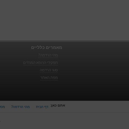
מאמרים כלליים
מהי הרדמה?
תפקידי הרופא המרדים
סוגי הרדמה
מפת האתר
אתם כאן:
דף הבית
מהי הרדמה?
מסל
כ