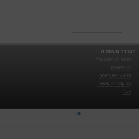
הבהרה משפטית
תנאים לשימוש באתר
זכויות יוצרים
תנאי שימוש בפורום
מחיקת תכני גולשים
כללי
TOP