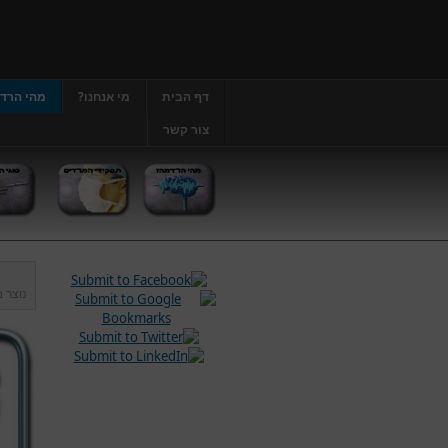
דף הבית
מי אנחנו?
מהי הרד
צור קשר
נוצר 