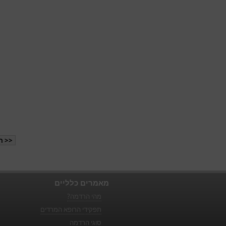
<< ה
מאמרים כלליים
מהי הרדמה?
תפקידי הרופא המרדים
סוגי הרדמה