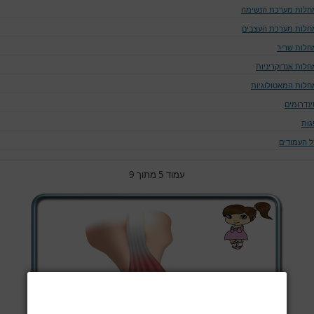
חלות מערכת הנשימה
חלות מערכת העצבים
חלות שריר
חלות אנדוקריניות
חלות המאטולוגיות
ינדרומים
גות
ל העמודים
עמוד 5 מתוך 9