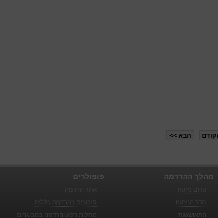
קודם
הבא >>
מהלך ההרדמה
פופולרים
טרום ניתוח
אתר הרדמה
חדר הניתוח
סיבוכים בהרדמה כללית
התאוששות
מחלות רקע והרדמה במבוגרים