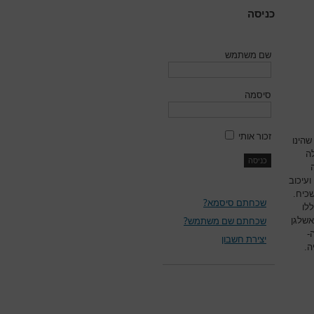
כניסה
שם משתמש
סיסמה
זכור אותי
שהינו
ילה להגבלה
עיכוב
שכיח.
שכחתם סיסמא?
לו
שכחתם שם משתמש?
אשלגן
-
יצירת חשבון
ה.