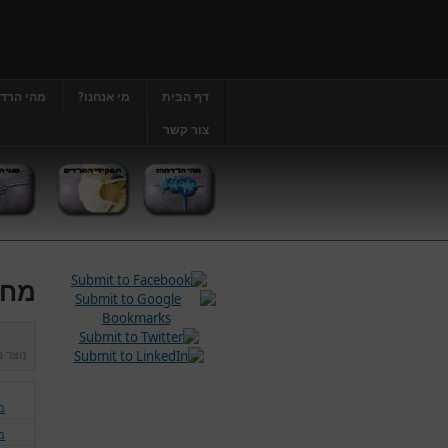
דף הבית
מי אנחנו?
מהי הרד
צור קשר
מחל
נוצר 
מ
מ