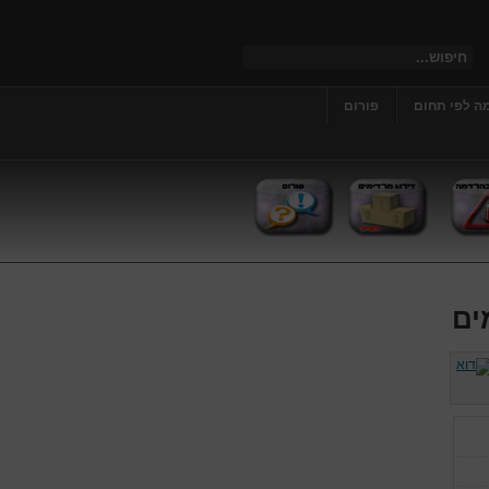
ה לפי תחום
פורום
ים