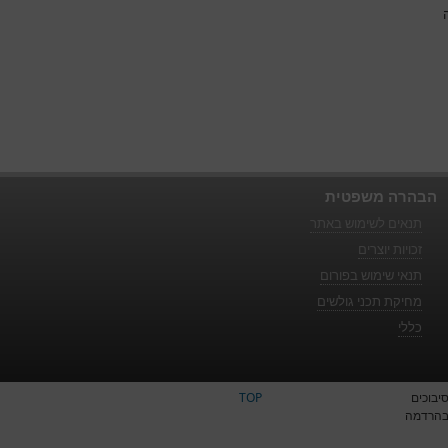
הה
הבהרה משפטית
תנאים לשימוש באתר
זכויות יוצרים
תנאי שימוש בפורום
מחיקת תכני גולשים
כללי
יבוכים
TOP
הרדמה