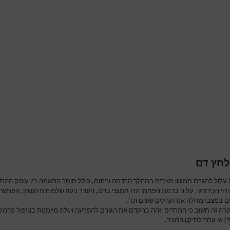
לחץ דם
 עלול להגרם ממגוון מצבים במהלך הרדמה וניתוח, כולל חוסר התאמה בין עומק ההר
ירוי הכירורגי, עליה ברמת הפחמן הדו חמצני בדם, העדר ניקוז שלפוחית השתן, הפרשת
ם במצבי מחלה אנדוקרינים שונים וכו'.
רה זה חשוב כי המרדים יזהה בהקדם את הגורם להפרעה ויגלה מיומנות בטיפול פרמקו
י) או אחר לתיקון המצב.