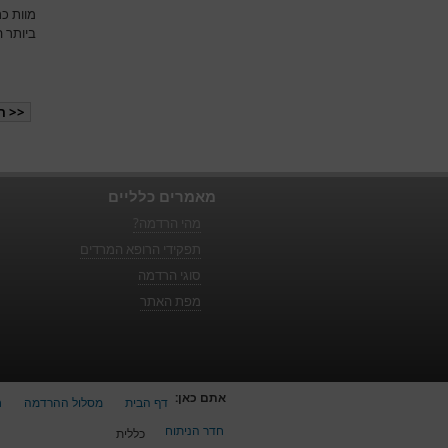
ביותר 
<< ה
מאמרים כלליים
מהי הרדמה?
תפקידי הרופא המרדים
סוגי הרדמה
מפת האתר
אתם כאן:
דף הבית
מסלול ההרדמה
ח
חדר הניתוח
כללית