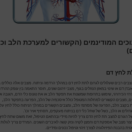
וכים המודינמים (הקשורים למערכת הלב וכל
)
ת לחץ דם
צבים רבים שעלולים לגרום לתת לחץ דם במהלך הרדמה וניתוח. מצבים אלה כוללים בי
דן דם או שינוי במאזן הנוזלים בגוף, מצבי זיהום שונים, חוסר התאמה בין עומק ההרד
ירוי הכירורגי, שימוש בתרופות שמשנות את תפקוד הלב או את טונוס כלי הדם, תגובה א
ם, מצבים הקשורים למחלות המטופל כולל איסכמיה של הלב, הפרעה בתפקוד הלב,
 בקצב הלב, הפרעה של מסתמי הלב, ומצבים הקשורים במהלך הניתוח כולל לחץ על 
ולים או הלב, כשל של שתל כלי דם בניתוח מעקפים, תסחיף אויר וכו'.
 של הגורם למצב תת לחץ הדם צריך להיות מיידי ובהתאם הטיפול, זאת משום שתת לחץ
צור מצב של אספקת דם וחמצן לקויה ונזק קשה לאיברים השונים. המרדים צריך לגלות
ית בהבנת הפיזיולוגיה לצורך זיהוי וטיפול נכונים ומידיים.