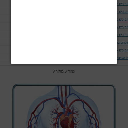
יבוכים המודינמים
יבוכים המאטולוגים
בוכים נוירולוגים ושריריים
בוכים עיניים
יבוכים כליתיים
נויים בחום הגוף
יבוכים אחרים
ל העמודים
עמוד 3 מתוך 9