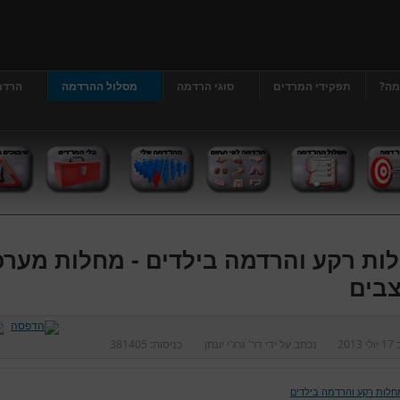
מה?
תפקידי המרדים
סוגי הרדמה
מסלול ההרדמה
הרדמ
ות רקע והרדמה בילדים - מחלות מער
בים
ב
17 יולי 2013
נכתב על ידי
דר' גרג'י יונתן
כניסות:
381405
חלות רקע והרדמה בילדים