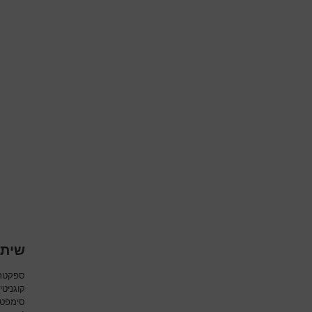
שיתו
ספקטרום
קוגניטי
סימפטו