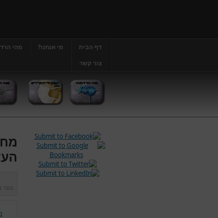
דף הבית
מי אנחנו?
מהי הרד
צור קשר
מחל
העצ
נוצר 
מ