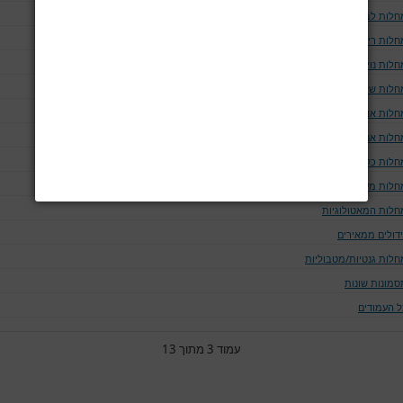
חלות לב וכלי דם
חלות ריאה ודרכי האויר
לות נוירולוגיות
חלות שלד
חלות אוטו-אימוניות
חלות אנדוקריניות
חלות כליה ומערכת השתן
חלות מערכת העיכול
חלות המאטולוגיות
ידולים ממאירים
חלות גנטיות/מטבוליות
סמונות שונות
ל העמודים
עמוד 3 מתוך 13