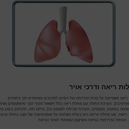
ת ריאה ודרכי אויר
ריאה משפיעות על צורת ההרדמה ועל הסיכון לסיבוכים נשימתיים תוך ניתוחיים
ופרטיבים. הערכת החולה עם מחלת ריאה כולל תשאול מקיף לגבי סימפטומים נשימ
נשימה במאמץ, צפצופים, הערכת סבילות למאמץ וכו'), צילום חזה, ולעיתים ביצוע בד
 ריאות. סוג מחלת הריאה היא בעלת השלכות על אופטימיזציה של מצב החולה טרם
, הטיפול ההרדמתי בניתוח והשיקום הנשימתי לאחר הניתוח.