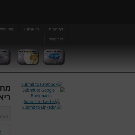
דף הבית
מי אנחנו?
מהי הרד
צור קשר
מחל
ריא
נוצר 
מ