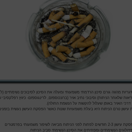
יגריות מהווה גורם סיכון הרדמתי משמעותי ומעלה את הסיכון לסיבוכים נשימתיים (
אות שלאחר הניתוח) וסיבוכי נתיב אויר (ברונכוספזם, לרינגוספזם- כיווץ רפלקסיבי 
 דרכי האויר באופן שעלול להקשות על הנשמת החולה).
עישון טרם הניתוח היא בעלת משמעויות שונות כאשר הפסקת העישון נעשית בזמנים
הפסקת עישון 2-3 חודשים לפחות לפני הניתוח מביאה לשיפור משמעותי בפרמטרים
זיולוגים הנשימתיים ומפחיתים את הסיכון הנשימתי סביב הניתוח.