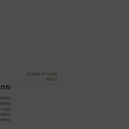
מאמרים נוספים
בנושא
מחלו
מחלות 
ופוסטא
(קוצר 
תפקודי
הניתוח