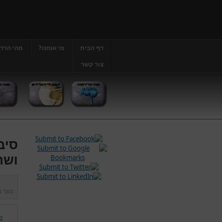
דף הבית
מי אנחנו?
מהי הרד
צור קשר
סיב
ושר
נוצר 
ס