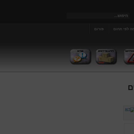
ה לפי תחום
פורום
ם