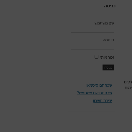
כניסה
שם משתמש
סיסמה
זכור אותי
רקים
שכחתם סיסמא?
ימות
שכחתם שם משתמש?
יצירת חשבון