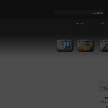
ה לפי תחום
פורום
אתר
. אתר
ש