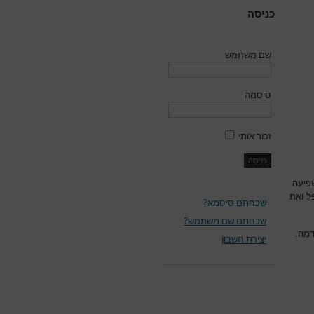
כניסה
שם משתמש
סיסמה
זכור אותי
פיעה
ל ואת
שכחתם סיסמא?
שכחתם שם משתמש?
דמה.
יצירת חשבון