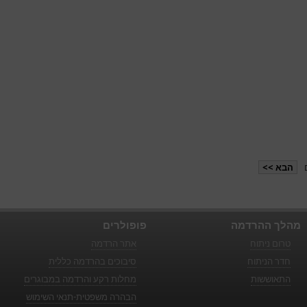
הבא >>
מהלך ההרדמה
פופולרים
טרום ניתוח
אתר הרדמה
חדר הניתוח
סיבוכים בהרדמה כללית
התאוששות
מחלות רקע והרדמה במבוגרים
הבהרה משפטית-תנאי השימוש