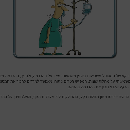
רקע של המטופל משפיעות באופן משמעותי מאד על ההרדמה, ולהפך, ההרדמה מש
משמעותי על מחלות שונות. המפגש הטרום ניתוחי מאפשר למרדים להכיר את המטופ
הרקע שלו ולתכנן את ההרדמה בהתאם.
הבאים יפורטו מגוון מחלות רקע, המחולקות לפי מערכות הגוף, והשלכותיהן על ההר