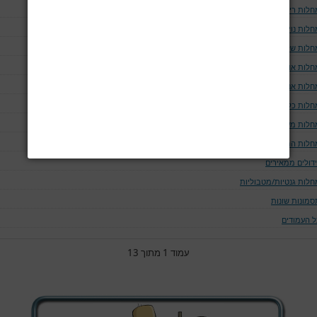
חלות ריאה ודרכי האויר
לות נוירולוגיות
חלות שלד
חלות אוטו-אימוניות
חלות אנדוקריניות
חלות כליה ומערכת השתן
חלות מערכת העיכול
חלות המאטולוגיות
ידולים ממאירים
חלות גנטיות/מטבוליות
סמונות שונות
ל העמודים
עמוד 1 מתוך 13