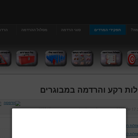
מה?
תפקידי המרדים
סוגי הרדמה
מסלול ההרדמה
הרדמ
ות רקע והרדמה במבוגרים
ב
17 יולי 2013
נכתב על ידי
דר' גרג'י יונתן
כניסות:
413046
חלות רקע והרדמה במבוגרים
חלות לב וכלי דם