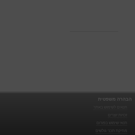
הבהרה משפטית
תנאים לשימוש באתר
זכויות יוצרים
תנאי שימוש בפורום
מחיקת תכני גולשים