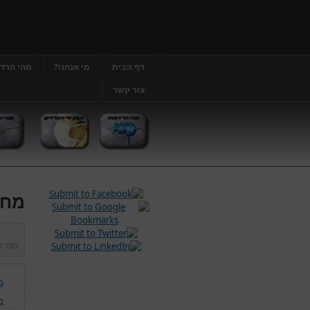
דף הבית
מי אנחנו?
מהי הרד
צור קשר
מחל
נוצר 
מ
מ