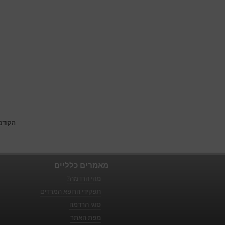
הקודם
מאמרים כלליים
מהי הרדמה?
תפקידי הרופא המרדים
סוגי הרדמה
מפת האתר