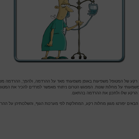
רקע של המטופל משפיעות באופן משמעותי מאד על ההרדמה, ולהפך, ההרדמה מש
משמעותי על מחלות שונות. המפגש הטרום ניתוחי מאפשר למרדים להכיר את המטופ
הרקע שלו ולתכנן את ההרדמה בהתאם.
הבאים יפורטו מגוון מחלות רקע, המחולקות לפי מערכות הגוף, והשלכותיהן על ההר