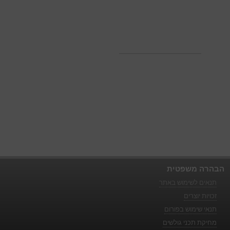
הבהרה משפטית
תנאים לשימוש באתר
זכויות יוצרים
תנאי שימוש בפורום
מחיקת תכני גולשים