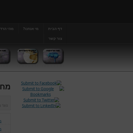
דף הבית
מי אנחנו?
מהי הרד
צור קשר
מחל
נוצר 
מ
מ