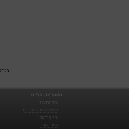
הקודם
מאמרים כלליים
מהי הרדמה?
תפקידי הרופא המרדים
סוגי הרדמה
מפת האתר