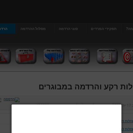
מה?
תפקידי המרדים
סוגי הרדמה
מסלול ההרדמה
הרדמ
ות רקע והרדמה במבוגרים
ב
17 יולי 2013
נכתב על ידי
דר' גרג'י יונתן
כניסות:
412923
חלות רקע והרדמה במבוגרים
חלות לב וכלי דם