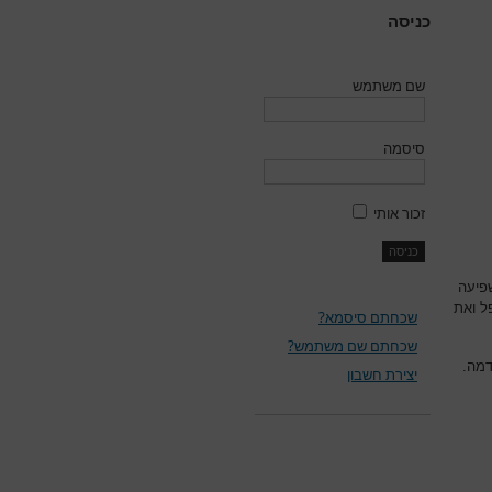
כניסה
שם משתמש
סיסמה
זכור אותי
פיעה
ל ואת
שכחתם סיסמא?
שכחתם שם משתמש?
דמה.
יצירת חשבון