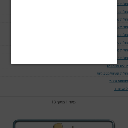
חלות ריאה ודרכי האויר
לות נוירולוגיות
חלות שלד
חלות אוטו-אימוניות
חלות אנדוקריניות
חלות כליה ומערכת השתן
חלות מערכת העיכול
חלות המאטולוגיות
ידולים ממאירים
חלות גנטיות/מטבוליות
סמונות שונות
ל העמודים
עמוד 1 מתוך 13