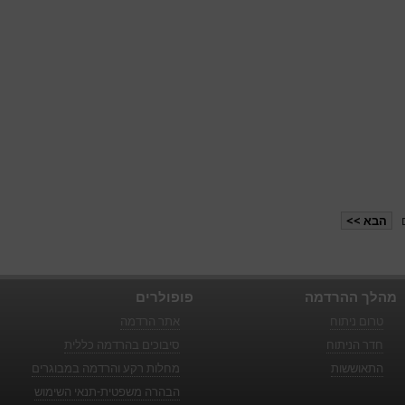
הבא >>
מהלך ההרדמה
פופולרים
טרום ניתוח
אתר הרדמה
חדר הניתוח
סיבוכים בהרדמה כללית
התאוששות
מחלות רקע והרדמה במבוגרים
הבהרה משפטית-תנאי השימוש