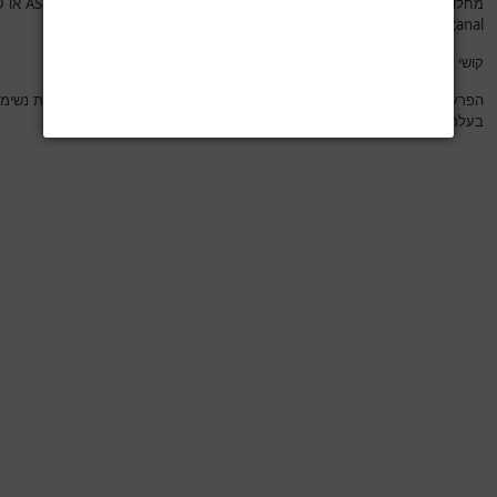
D
ASD
מחלות לב- הלוקים בתסמונת דאון סובלים לעיתים קרובות ממחלות לב-
או
AV canal
- שהן בעלות השלכות משמעותיות על ההרדמה.
קושי בהחדרת קטטר ורידי פריפרי.
הפרעה של המערכת החיסונית- מעלה סיכון לדלקות ריאה חוזרות והסתמנות נשימ
בעלת השלכות על ההרדמה.