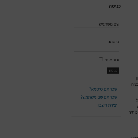
כניסה
שם משתמש
סיסמה
זכור אותי
ן
ציה
שכחתם סיסמא?
שכחתם שם משתמש?
יצירת חשבון
כותיה