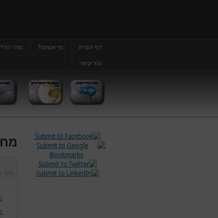
דף הבית
מי אנחנו?
מהי הרד
צור קשר
מחל
נוצר 
מ
מ