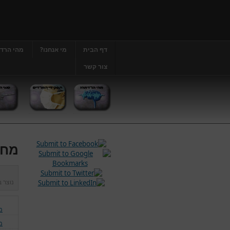
דף הבית
מי אנחנו?
מהי הרד
צור קשר
מחל
נוצר 
מ
מ