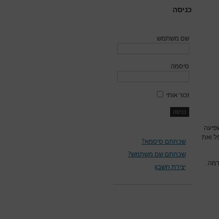
כניסה
שם משתמש
סיסמה
זכור אותי
פיעה
ל ואת
שכחתם סיסמא?
שכחתם שם משתמש?
דמה.
יצירת חשבון