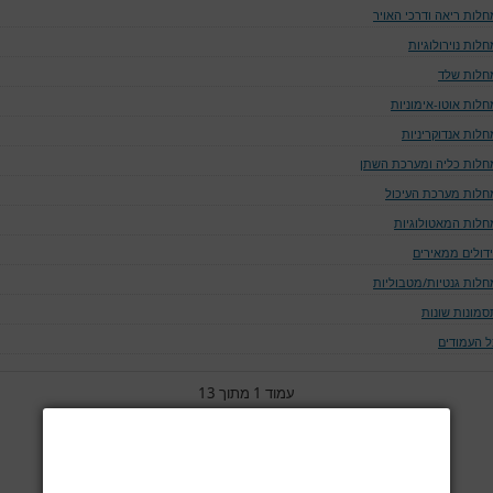
חלות ריאה ודרכי האויר
לות נוירולוגיות
חלות שלד
חלות אוטו-אימוניות
חלות אנדוקריניות
חלות כליה ומערכת השתן
חלות מערכת העיכול
חלות המאטולוגיות
ידולים ממאירים
חלות גנטיות/מטבוליות
סמונות שונות
ל העמודים
עמוד 1 מתוך 13