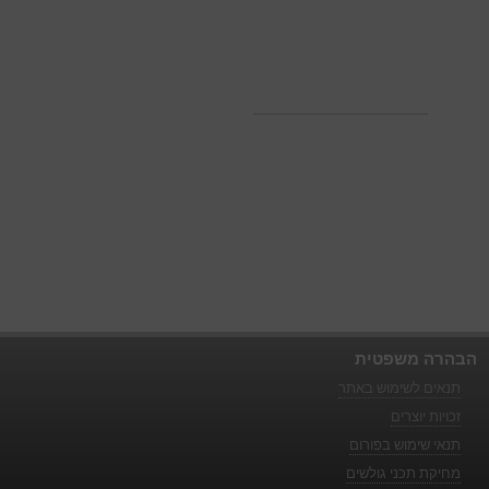
הבהרה משפטית
תנאים לשימוש באתר
זכויות יוצרים
תנאי שימוש בפורום
מחיקת תכני גולשים