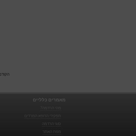
הקודם
מאמרים כלליים
מהי הרדמה?
תפקידי הרופא המרדים
סוגי הרדמה
מפת האתר