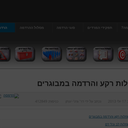
מה?
תפקידי המרדים
סוגי הרדמה
מסלול ההרדמה
הרדמ
ות רקע והרדמה במבוגרים
ב
17 יולי 2013
נכתב על ידי
דר' גרג'י יונתן
כניסות:
412849
חלות רקע והרדמה במבוגרים
חלות לב וכלי דם