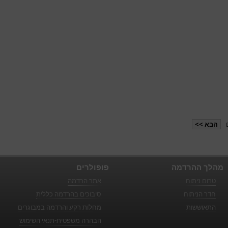
הבא >>
מהלך ההרדמה
פופולרים
טרום ניתוח
אתר הרדמה
חדר הניתוח
סיבוכים בהרדמה כללית
התאוששות
מחלות רקע והרדמה במבוגרים
הבהרה משפטית-תנאי השימוש