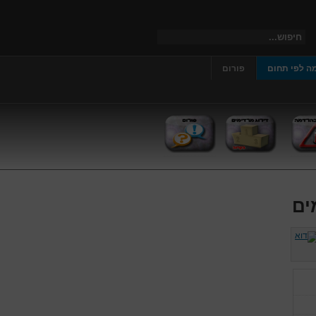
ה לפי תחום
פורום
ים