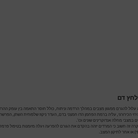
לחץ דם
 עלול להגרם ממגוון מצבים במהלך הרדמה וניתוח, כולל חוסר התאמה בין עומק ההר
ירוי הכירורגי, עליה ברמת הפחמן הדו חמצני בדם, העדר ניקוז שלפוחית השתן, הפרשת
ם במצבי מחלה אנדוקרינים שונים וכו'.
רה זה חשוב כי המרדים יזהה בהקדם את הגורם להפרעה ויגלה מיומנות בטיפול פרמקו
י) או אחר לתיקון המצב.