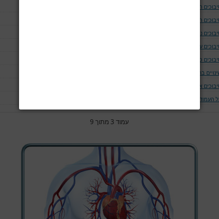
יבוכים המודינמים
יבוכים המאטולוגים
בוכים נוירולוגים ושריריים
בוכים עיניים
יבוכים כליתיים
נויים בחום הגוף
יבוכים אחרים
ל העמודים
עמוד 3 מתוך 9