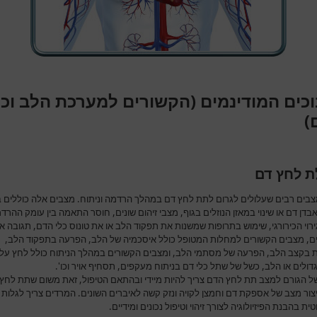
וכים המודינמים (הקשורים למערכת הלב וכל
)
ת לחץ דם
צבים רבים שעלולים לגרום לתת לחץ דם במהלך הרדמה וניתוח. מצבים אלה כוללים בי
דן דם או שינוי במאזן הנוזלים בגוף, מצבי זיהום שונים, חוסר התאמה בין עומק ההרד
ירוי הכירורגי, שימוש בתרופות שמשנות את תפקוד הלב או את טונוס כלי הדם, תגובה א
ם, מצבים הקשורים למחלות המטופל כולל איסכמיה של הלב, הפרעה בתפקוד הלב,
 בקצב הלב, הפרעה של מסתמי הלב, ומצבים הקשורים במהלך הניתוח כולל לחץ על 
ולים או הלב, כשל של שתל כלי דם בניתוח מעקפים, תסחיף אויר וכו'.
 של הגורם למצב תת לחץ הדם צריך להיות מיידי ובהתאם הטיפול, זאת משום שתת לחץ
צור מצב של אספקת דם וחמצן לקויה ונזק קשה לאיברים השונים. המרדים צריך לגלות
ית בהבנת הפיזיולוגיה לצורך זיהוי וטיפול נכונים ומידיים.