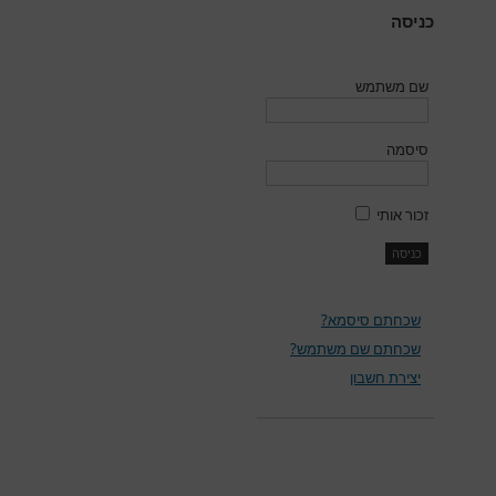
כניסה
שם משתמש
סיסמה
זכור אותי
שכחתם סיסמא?
שכחתם שם משתמש?
יצירת חשבון