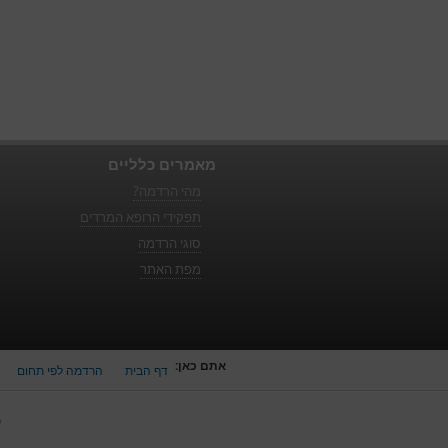
מאמרים כלליים
מהי הרדמה?
תפקידי הרופא המרדים
סוגי הרדמה
מפת האתר
אתם כאן:
דף הבית
הרדמה לפי תחום
כ