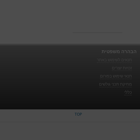
הבהרה משפטית
תנאים לשימוש באתר
זכויות יוצרים
תנאי שימוש בפורום
מחיקת תכני גולשים
כללי
TOP