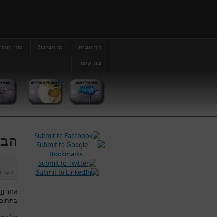
דף הבית
מי אנחנו?
מהי הרד
צור קשר
הבה
נוצר 
אתר
om
בתחום 