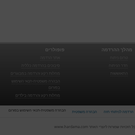
מהלך ההרדמה
פופולרים
טרום ניתוח
אתר הרדמה
חדר הניתוח
סיבוכים בהרדמה כללית
התאוששות
מחלות רקע והרדמה במבוגרים
הבהרה משפטית-תנאי השימוש
בפורום
מחלות רקע והרדמה בילדים
הבהרה משפטית-תנאי השימוש בפורום
הרדמה לניתוחי חזה
הבהרה משפטית
ל הזכויות שמורות ליוצרי האתר www.hardama.com