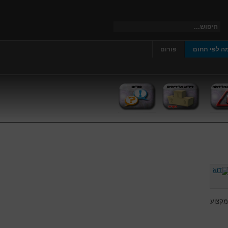
ה לפי תחום
פורום
מקצוע