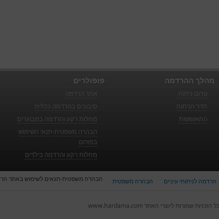
מהלך ההרדמה
פופולרים
טרום ניתוח
אתר הרדמה
חדר הניתוח
סיבוכים בהרדמה כללית
התאוששות
מחלות רקע והרדמה במבוגרים
הבהרה משפטית-תנאי השימוש
בפורום
מחלות רקע והרדמה בילדים
הבהרה משפטית-תנאים לשימוש באתר הר
הרדמה לניתוחי עיניים
הבהרה משפטית
ל הזכויות שמורות ליוצרי האתר www.hardama.com