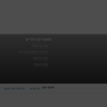
מאמרים כלליים
מהי הרדמה?
תפקידי הרופא המרדים
סוגי הרדמה
מפת האתר
אתם כאן:
דף הבית
הרדמה לפי תחום
כ