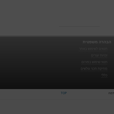
הבהרה משפטית
תנאים לשימוש באתר
זכויות יוצרים
תנאי שימוש בפורום
מחיקת תכני גולשים
כללי
דמה
TOP