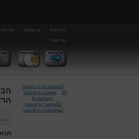
דף הבית
מי אנחנו?
מהי הרד
צור קשר
הבה
הרד
נוצר 
תנאי