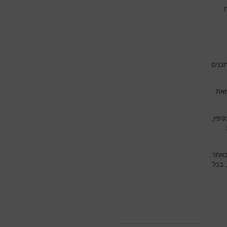
תכנים
זאת
יפין,
באתר.
 בכל