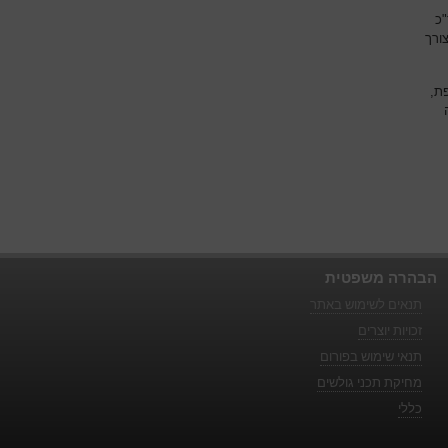
"כ
ורך
פת,
הבהרה משפטית
תנאים לשימוש באתר
זכויות יוצרים
תנאי שימוש בפורום
מחיקת תכני גולשים
כללי