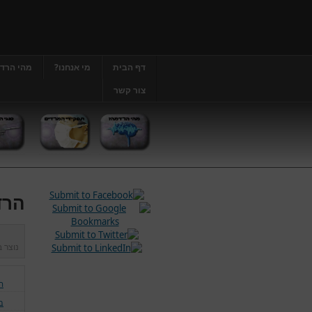
דף הבית
מי אנחנו?
מהי הרד
צור קשר
הרד
נוצר 
ה
ב