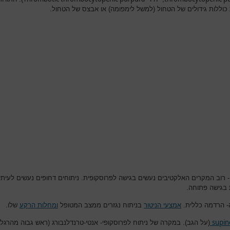
 כוללות גידולים של הטחול (למשל לימפומה) או אבצס של הטחול.
- רוב המקרים האלקטיבים נעשים בגישה לפרוסקופית. ניתוחים דחופים נעשים לעיתי
 בגישה פתוחה.
 הרדמה כללית.
אמצעי הניטור
בניתוח נגזרים ממצב המטופל
ומחלות הרקע
שלו.
supin
(על הגב). במקרה של ניתוח לפרוסקופי- אנטי-טרנדלנבורג (ראש גבוה מהרגליי