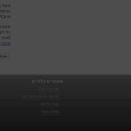
טיפול 
הטיפול
PCA
או
סיבוכים
כלי דם.
לאחר ה
סיבוכי
<< ה
מאמרים כלליים
מהי הרדמה?
תפקידי הרופא המרדים
סוגי הרדמה
מפת האתר