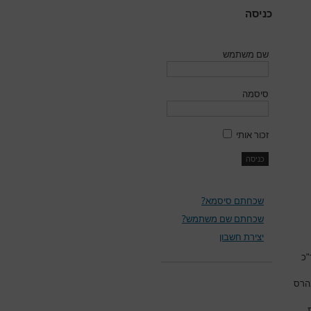
כניסה
שם משתמש
סיסמה
זכור אותי
שכחתם סיסמא?
שכחתם שם משתמש?
יצירת חשבון
"כ
הרס
ת