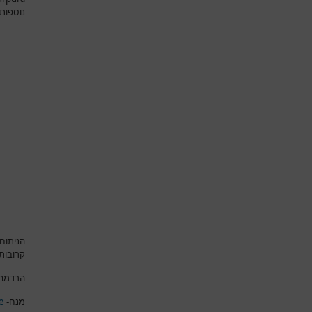
נוספות
הניתוח
קרובות
הרדמה-
e
מנח-