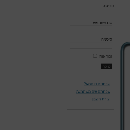
כניסה
שם משתמש
סיסמה
זכור אותי
שכחתם סיסמא?
שכחתם שם משתמש?
יצירת חשבון