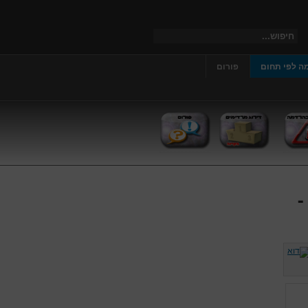
ה לפי תחום
פורום
-