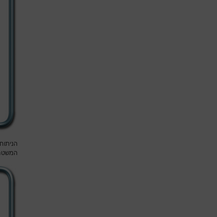
הניתוח
המשטח 