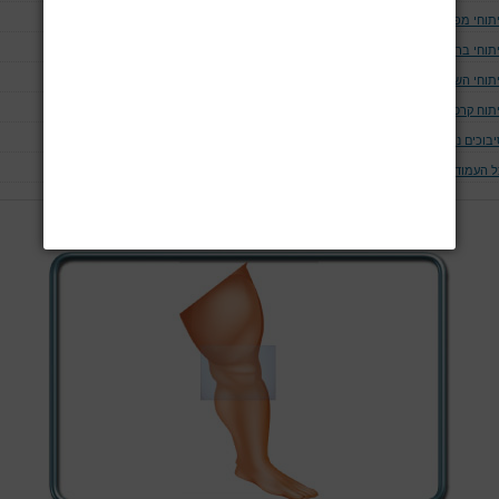
יתוחי מפרק הירך
יתוחי ברך
יתוחי השוק
יתוח קרסול
יבוכים נוספים בניתוחים אורטופדים
ל העמודים
עמוד 3 מתוך 6