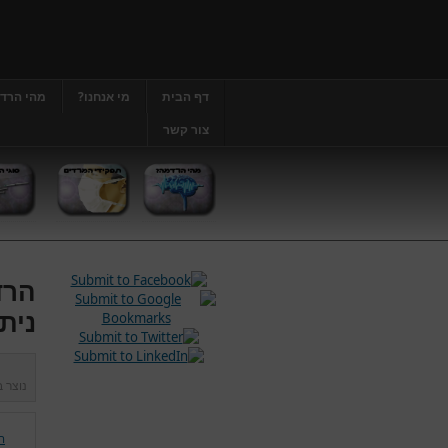
דף הבית
מי אנחנו?
מהי הרד
צור קשר
הרד
נית
נוצר 
ה