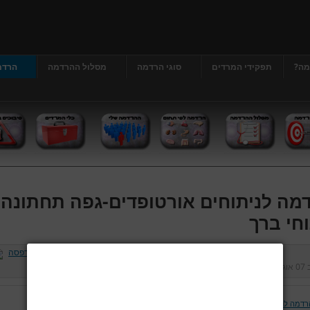
מה?
תפקידי המרדים
סוגי הרדמה
מסלול ההרדמה
הרדמ
מה לניתוחים אורטופדים-גפה תחתונה 
וחי ברך
ב
07 אוגוסט 2013
נכתב על ידי
דר' גרג'י יונתן
כניסות:
35521
רדמה לניתוחים אורטופדים-גפה תחתונה