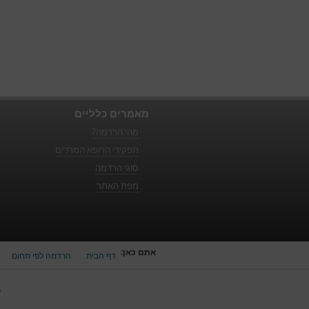
מאמרים כלליים
מהי הרדמה?
תפקידי הרופא המרדים
סוגי הרדמה
מפת האתר
אתם כאן:
דף הבית
הרדמה לפי תחום
כ