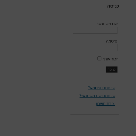
כניסה
שם משתמש
סיסמה
זכור אותי
שכחתם סיסמא?
שכחתם שם משתמש?
יצירת חשבון