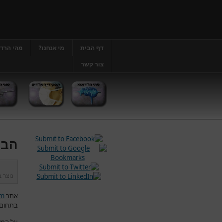
דף הבית
מי אנחנו?
מהי הרד
צור קשר
הבה
נוצר 
אתר
om
בתחום 