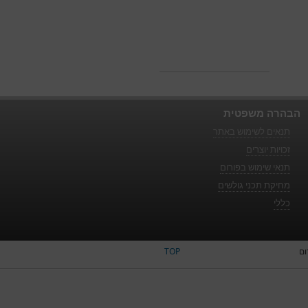
הבהרה משפטית
תנאים לשימוש באתר
זכויות יוצרים
תנאי שימוש בפורום
מחיקת תכני גולשים
כללי
ום
TOP