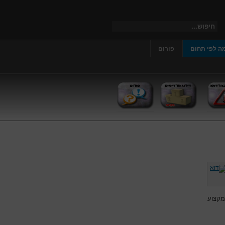
ה לפי תחום
פורום
מקצוע