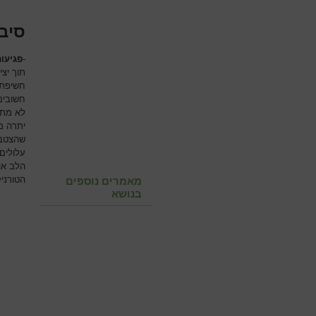
סיבו
-
פגיעות
תוך יצ
חשיפת 
חשובים
לא מתא
יתרה מ
שהצטבר
עלולים
הלב או
מאמרים נוספים
הטורני
בנושא