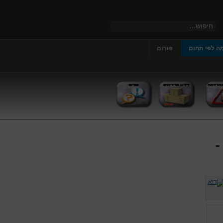
ה לפי תחום
פורום
-