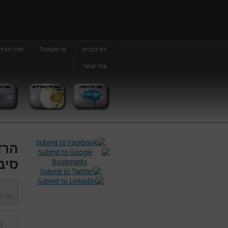
דף הבית
מי אנחנו?
מהי הרד
צור קשר
הרד
סיב
נוצר 
ה