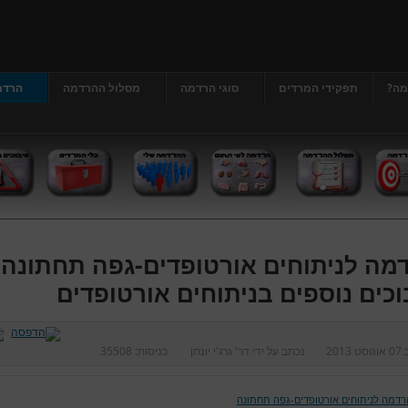
מה?
תפקידי המרדים
סוגי הרדמה
מסלול ההרדמה
הרדמ
מה לניתוחים אורטופדים-גפה תחתונה 
וכים נוספים בניתוחים אורטופדים
ב
07 אוגוסט 2013
נכתב על ידי
דר' גרג'י יונתן
כניסות:
35508
רדמה לניתוחים אורטופדים-גפה תחתונה