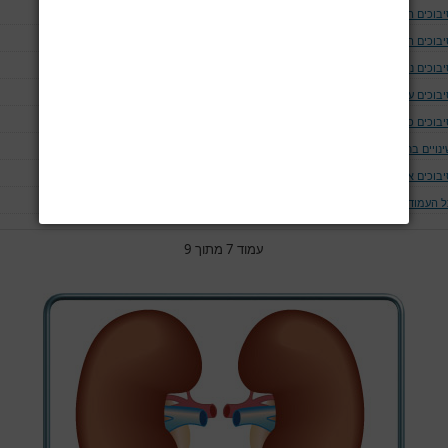
יבוכים המודינמים
יבוכים המאטולוגים
בוכים נוירולוגים ושריריים
בוכים עיניים
יבוכים כליתיים
נויים בחום הגוף
יבוכים אחרים
ל העמודים
עמוד 7 מתוך 9