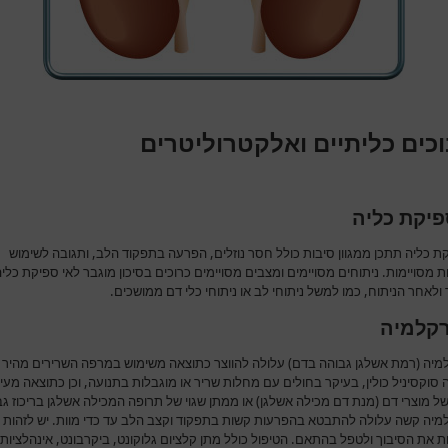
כים כליתיים ואלקטרוליטרים
פיקת כליה
ת כליה תתכן ממגוון סיבות כולל חסר נוזלים, הפרעה בתפקוד הלב, ותגובה לשימוש
 מסויימות. ניתוחים מסויימים ומצבים מסויימים כרוכים בסיכון מוגבר לאי ספיקת כלי
לאחר הניתוח, כמו למשל ניתוחי לב או ניתוחי כלי דם ממושכים.
קלמיה
מיה (רמת אשלגן גבוהה בדם) עלולה להווצר כתוצאה משימוש במרפה השרירים מהיר
סוקסיניל כולין, בעיקר בחולים עם מחלות שריר או מוגבלות בתנועה, וכן כתוצאה מעיר
ל מוצרי דם (מנת דם מכילה אשלגן) או ממתן שגוי של תרופה המכילה אשלגן בריכוז גב
מיה קשה עלולה להתבטא בהפרעות קשות בתפקוד וקצב הלב עד כדי מוות. יש לזהות
 את הסיבוך ולטפל בהתאם. הטיפול כולל מתן קלציום גלוקונט, ביקרבונט, אינהלציות