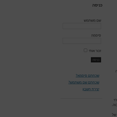
כניסה
שם משתמש
סיסמה
זכור אותי
ה
שכחתם סיסמא?
שכחתם שם משתמש?
יצירת חשבון
וי
וה.
 של