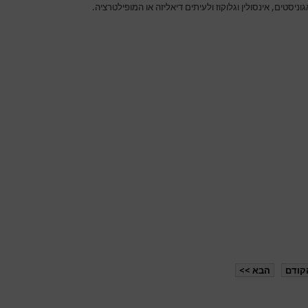
וניסטים, אינסולין וגלוקוז ולעיתים דיאליזה או המופילטרציה.
קודם
הבא >>