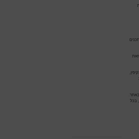
תכנים
זאת
יפין,
באתר.
 בכל