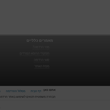
מאמרים כלליים
מהי הרדמה?
תפקידי הרופא המרדים
סוגי הרדמה
מפת האתר
אתם כאן:
דף הבית
מסלול ההרדמה
ח
הבהרה משפטית-תנאים לשימוש באתר הרדמה
כ