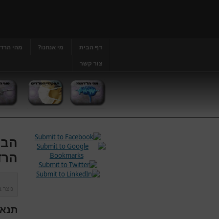
דף הבית
מי אנחנו?
מהי הרד
צור קשר
הבה
הרד
נוצר 
תנאי