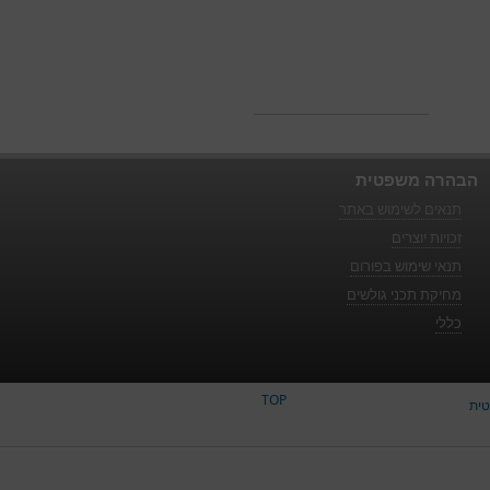
הבהרה משפטית
תנאים לשימוש באתר
זכויות יוצרים
תנאי שימוש בפורום
מחיקת תכני גולשים
כללי
TOP
ית