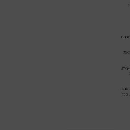
תכנים
זאת
יפין,
באתר.
 בכל