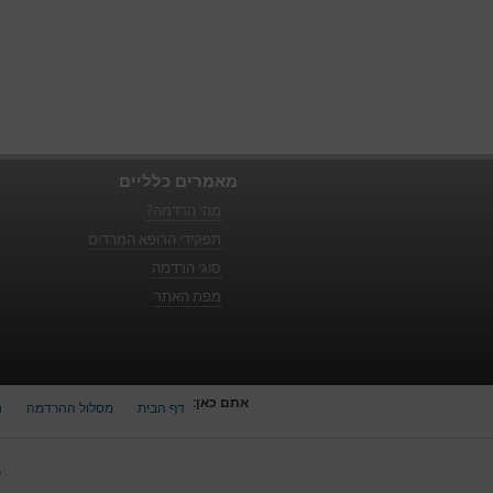
מאמרים כלליים
מהי הרדמה?
תפקידי הרופא המרדים
סוגי הרדמה
מפת האתר
אתם כאן:
דף הבית
מסלול ההרדמה
ח
כ