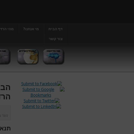
דף הבית
מי אנחנו?
מהי הרד
צור קשר
הבה
הרד
נוצר 
תנאי