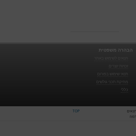
הבהרה משפטית
תנאים לשימוש באתר
זכויות יוצרים
תנאי שימוש בפורום
מחיקת תכני גולשים
כללי
נאים
TOP
דמה