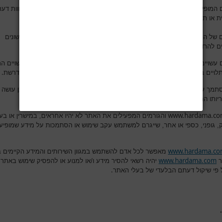
 המופיעים באתר נועדו לספק מידע רפואי כללי ואינם מהווים עצה רפואית, חוות דעת
.
ת או תחליף להתייעצות עם רופא מרדים או איש מקצוע אחר
של התכנים והמאמרים באתר היא להרחיב את בסיס הידע שלכם בנושאים שונים
.
ם להרדמה ולניתוח והם אינם מחליפים פנייה לאיש מקצוע מוסמך
 עשויים לבטא אסכולה רפואית מסוימת או דעה אישית של הכותב. כמו כן, עשויים ה
.
תלויים בנסיבות העובדתיות של מקרה מסוים ויש להתייחס אליהם בזהירות הנדרשת
סתמך על מידע המופיע באתר לשם החלטה על טיפול רפואי כלשהו והעושה כן עושה 
.
יותו המלאה והבלעדית
www.hardama.c
והגורמים המפעילים את האתר לא יהיו אחראים, במישרין או בעק
ק, גופני, כספי או אחר, שייגרם למשתמש עקב שימוש או הסתמכות על מידע שמופיע
www.hardama.c
מאפשר לכל אדם להשתמש במגוון השירותים והמידע הקיימים 
www.hardama.com
ר
יהיה רשאי להסיר מידע ו/או למנוע או להפסיק שימוש באתר,
.
 פי שיקול דעתם הבלעדי של בעלי האתר