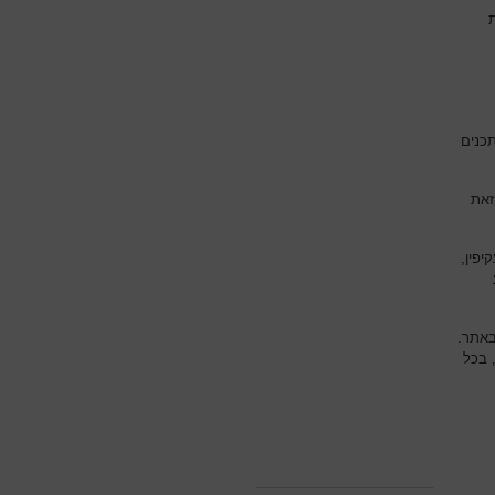
תכנים
זאת
יפין,
באתר.
 בכל