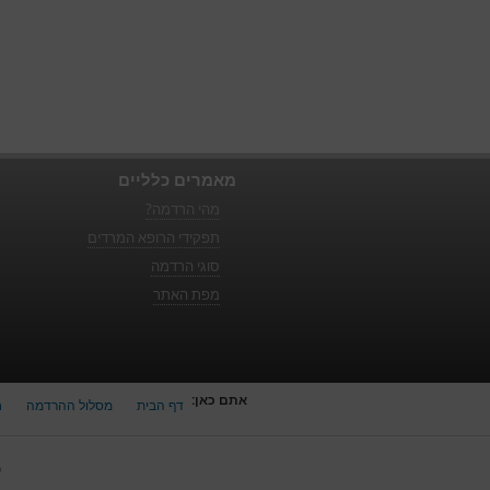
מאמרים כלליים
מהי הרדמה?
תפקידי הרופא המרדים
סוגי הרדמה
מפת האתר
אתם כאן:
דף הבית
מסלול ההרדמה
ח
כ