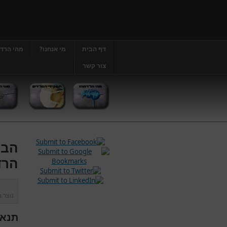
דף הבית
מי אנחנו?
מהי הרד
צור קשר
הבה
הרד
נוצר 
תנאי