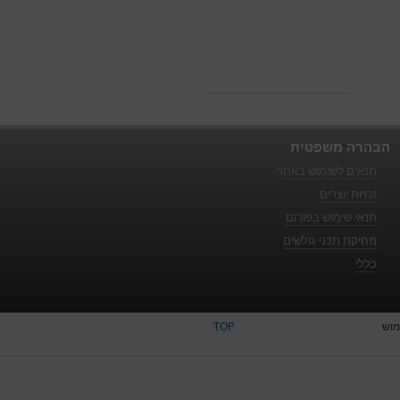
הבהרה משפטית
תנאים לשימוש באתר
זכויות יוצרים
תנאי שימוש בפורום
מחיקת תכני גולשים
כללי
מוש
TOP