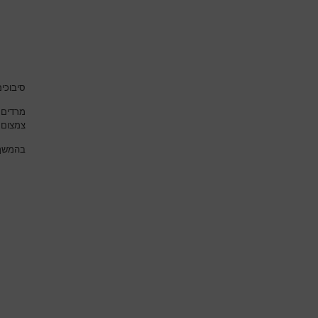
סיבוכי
מרדים 
צמצום 
בהמשך 