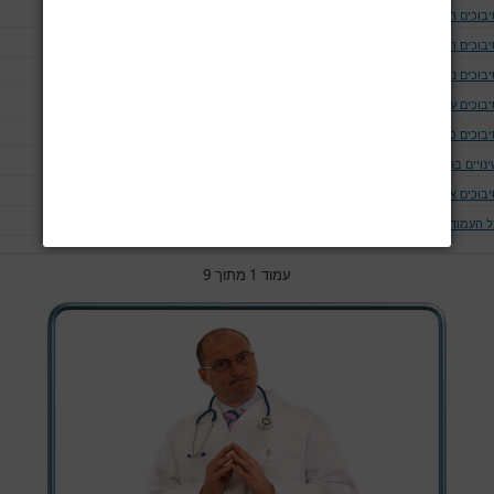
יבוכים המודינמים
יבוכים המאטולוגים
בוכים נוירולוגים ושריריים
בוכים עיניים
יבוכים כליתיים
נויים בחום הגוף
יבוכים אחרים
ל העמודים
עמוד 1 מתוך 9