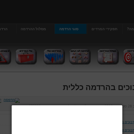
מה?
תפקידי המרדים
סוגי הרדמה
מסלול ההרדמה
הרדמ
וכים בהרדמה כללית
ב
28 ספטמבר 2012
נכתב על ידי
דר' גרג'י יונתן
כניסות:
475329
יבוכים בהרדמה כללית
יבוכים של נתיב האויר ומערכת הנשימה