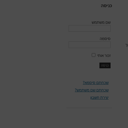
כניסה
שם משתמש
סיסמה
ך
זכור אותי
שכחתם סיסמא?
שכחתם שם משתמש?
יצירת חשבון