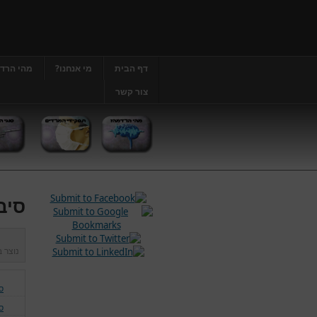
דף הבית
מי אנחנו?
מהי הרד
צור קשר
סיב
נוצר 
ס
ס