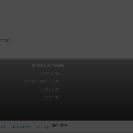
הקודם
מאמרים כלליים
מהי הרדמה?
תפקידי הרופא המרדים
סוגי הרדמה
מפת האתר
אתם כאן:
דף הבית
סוגי הרדמה
הרדמ