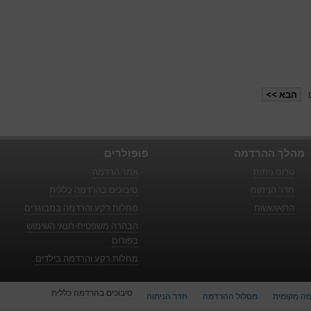
הבא >>
מהלך ההרדמה
פופולרים
טרום ניתוח
אתר הרדמה
חדר הניתוח
סיבוכים בהרדמה כללית
התאוששות
מחלות רקע והרדמה במבוגרים
הבהרה משפטית-תנאי השימוש
בפורום
מחלות רקע והרדמה בילדים
סיבוכים בהרדמה כללית
ה מקומית
מסלול ההרדמה
חדר הניתוח