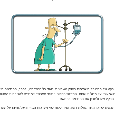
רקע של המטופל משפיעות באופן משמעותי מאד על ההרדמה, ולהפך, ההרדמה מש
משמעותי על מחלות שונות. המפגש הטרום ניתוחי מאפשר למרדים להכיר את המטופ
הרקע שלו ולתכנן את ההרדמה בהתאם.
הבאים יפורטו מגוון מחלות רקע, המחולקות לפי מערכות הגוף, והשלכותיהן על ההר