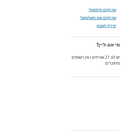
שכחתם סיסמא?
שכחתם שם משתמש?
יצירת חשבון
מי אונ-ליין?
יש לנו 21 אורחים ו-אין רשומים
מחוברים