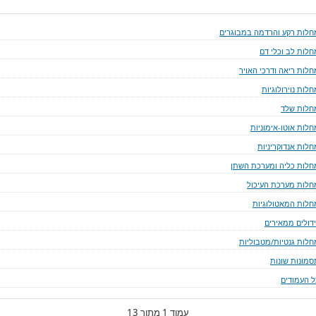
חלות רקע והרדמה במבוגרים
חלות לב וכלי דם
חלות ריאה ודרכי האויר
לות נוירולוגיות
חלות שלד
חלות אוטו-אימוניות
חלות אנדוקריניות
חלות כליה ומערכת השתן
חלות מערכת העיכול
חלות המאטולוגיות
ידולים ממאירים
חלות גנטיות/מטבוליות
סמונות שונות
ל העמודים
עמוד 1 מתוך 13