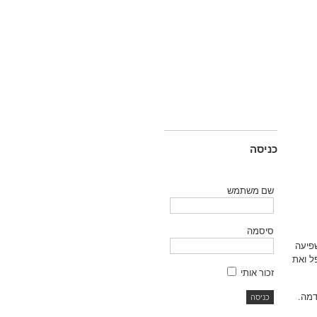
כניסה
שם משתמש
סיסמה
פיעה
ל ואת
זכור אותי
דמה.