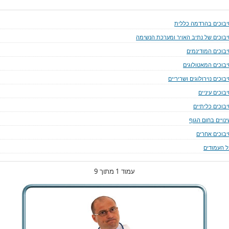
יבוכים בהרדמה כללית
יבוכים של נתיב האויר ומערכת הנשימה
יבוכים המודינמים
יבוכים המאטולוגים
בוכים נוירולוגים ושריריים
בוכים עיניים
יבוכים כליתיים
נויים בחום הגוף
יבוכים אחרים
ל העמודים
עמוד 1 מתוך 9