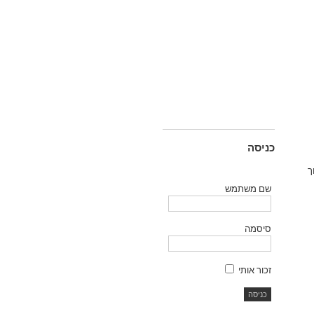
כניסה
ך
שם משתמש
סיסמה
זכור אותי