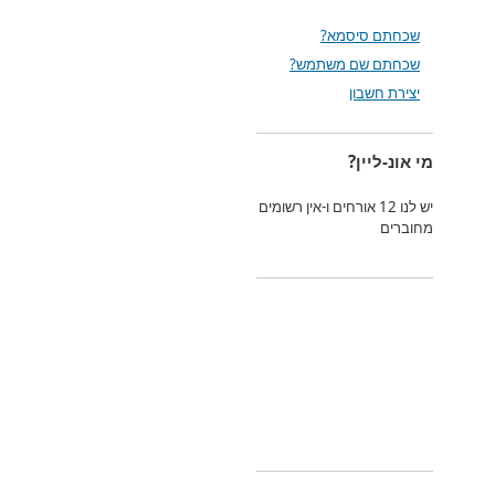
שכחתם סיסמא?
שכחתם שם משתמש?
יצירת חשבון
מי אונ-ליין?
יש לנו 12 אורחים ו-אין רשומים
מחוברים