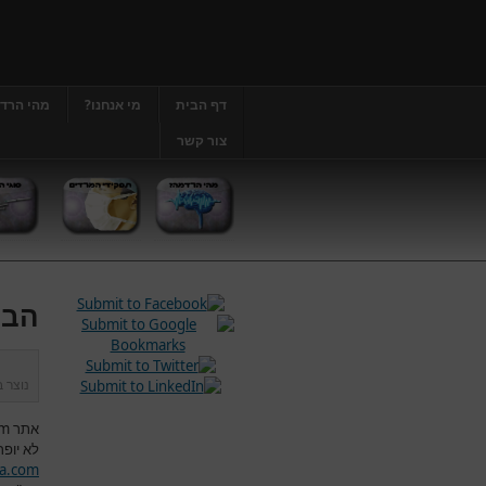
דף הבית
מי אנחנו?
מהי הרד
צור קשר
הבה
נוצר 
אתר
om
לא יופר
a.com