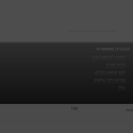
הבהרה משפטית
תנאים לשימוש באתר
זכויות יוצרים
תנאי שימוש בפורום
מחיקת תכני גולשים
כללי
TOP
טית