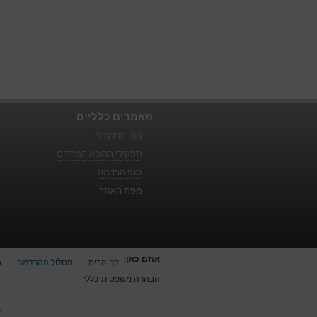
מאמרים כלליים
מהי הרדמה?
תפקידי הרופא המרדים
סוגי הרדמה
מפת האתר
אתם כאן:
דף הבית
מסלול ההרדמה
ח
הבהרה משפטית-כללי
כ