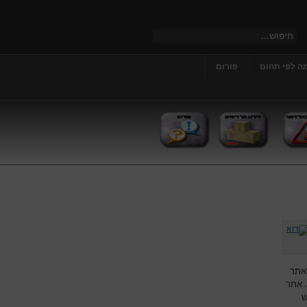
ה לפי תחום
פורום
אתר
. אתר
ש