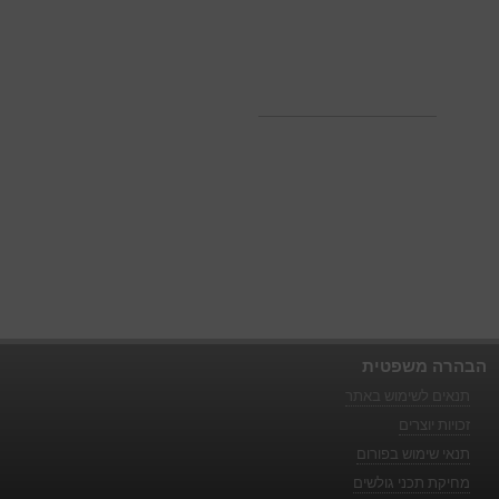
הבהרה משפטית
תנאים לשימוש באתר
זכויות יוצרים
תנאי שימוש בפורום
מחיקת תכני גולשים