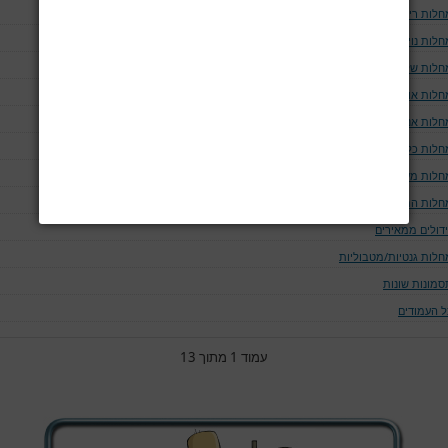
חלות ריאה ודרכי האויר
לות נוירולוגיות
חלות שלד
חלות אוטו-אימוניות
חלות אנדוקריניות
חלות כליה ומערכת השתן
חלות מערכת העיכול
חלות המאטולוגיות
ידולים ממאירים
חלות גנטיות/מטבוליות
סמונות שונות
ל העמודים
עמוד 1 מתוך 13