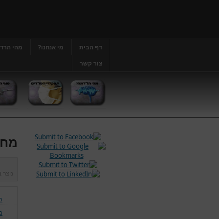
דף הבית
מי אנחנו?
מהי הרד
צור קשר
מחל
נוצר 
מ
מ