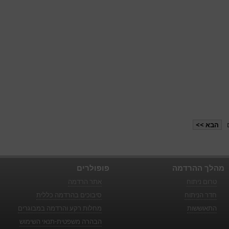
הבא >>
מהלך ההרדמה
פופולרים
טרום ניתוח
אתר הרדמה
חדר הניתוח
סיבוכים בהרדמה כללית
התאוששות
מחלות רקע והרדמה במבוגרים
הבהרה משפטית-תנאי השימוש