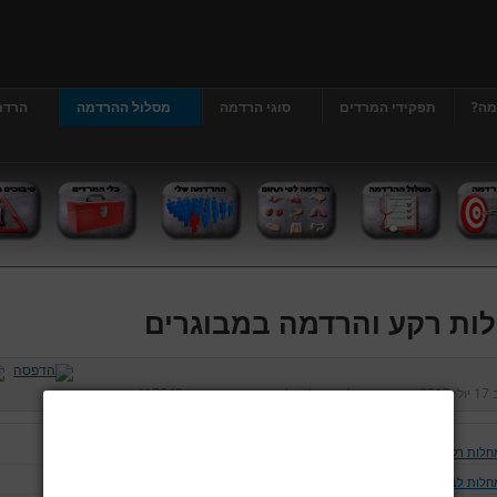
מה?
תפקידי המרדים
סוגי הרדמה
מסלול ההרדמה
הרדמ
ות רקע והרדמה במבוגרים
ב
17 יולי 2013
נכתב על ידי
דר' גרג'י יונתן
כניסות:
413049
חלות רקע והרדמה במבוגרים
חלות לב וכלי דם