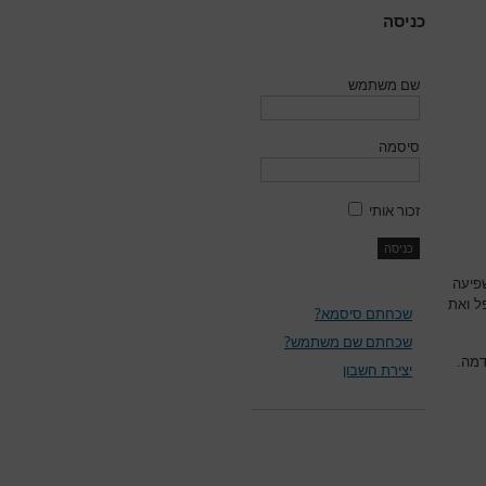
כניסה
שם משתמש
סיסמה
זכור אותי
פיעה
ל ואת
שכחתם סיסמא?
שכחתם שם משתמש?
דמה.
יצירת חשבון