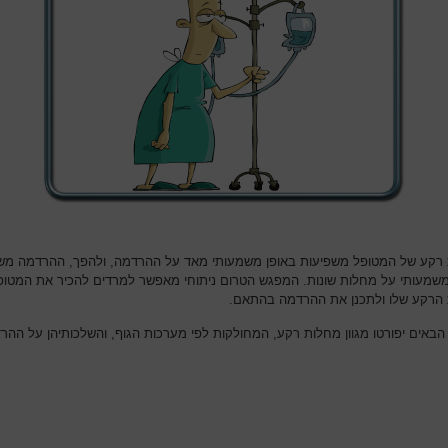
רקע של המטופל משפיעות באופן משמעותי מאד על ההרדמה, ולהפך, ההרדמה מש
משמעותי על מחלות שונות. המפגש הטרום ניתוחי מאפשר למרדים להכיר את המטופ
הרקע שלו ולתכנן את ההרדמה בהתאם.
הבאים יפורטו מגוון מחלות רקע, המחולקות לפי מערכות הגוף, והשלכותיהן על ההר