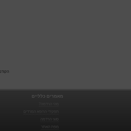
הקודם
מאמרים כלליים
מהי הרדמה?
תפקידי הרופא המרדים
סוגי הרדמה
מפת האתר