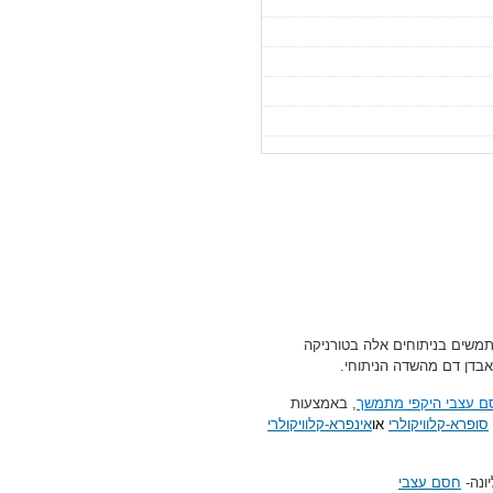
תמשים בניתוחים אלה בטורניקה
בדן דם מהשדה הניתוחי.
 עצבי היקפי מתמשך
, באמצעות
סופרא-קלוויקולרי
או
אינפרא-קלוויקולרי
ונה-
חסם עצבי