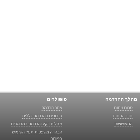
מהלך ההרדמה
פופולרים
טרום ניתוח
אתר הרדמה
חדר הניתוח
סיבוכים בהרדמה כללית
התאוששות
מחלות רקע והרדמה במבוגרים
הבהרה משפטית-תנאי השימוש
בפורום