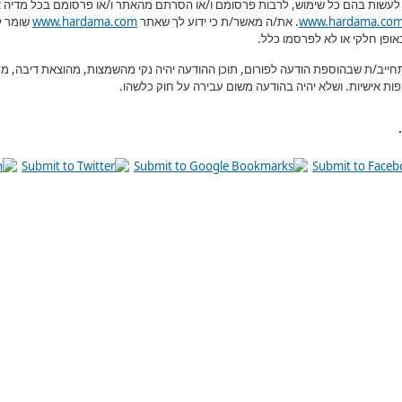
לעשות בהם כל שימוש, לרבות פרסומם ו/או הסרתם מהאתר ו/או פרסומם בכל מדיה אח
www.hardama.co
.
את/ה מאשר/ת כי ידוע לך שאתר
www.hardama.com
שומר ל
אופן חלקי או לא לפרסמו כלל
.
חייב/ת שבהוספת הודעה לפורום, תוכן ההודעה יהיה נקי מהשמצות, מהוצאת דיבה, מנ
ות אישיות. ושלא יהיה בהודעה משום עבירה על חוק כלשהו
.