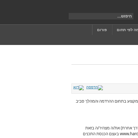
ה לפי תחום
פורום
מקצוע בתחום ההרדמה והמהלך סביב
דרך אחרת) את/ה מצהיר/ה בזאת
www.har
בעצם הכנסת התכנים