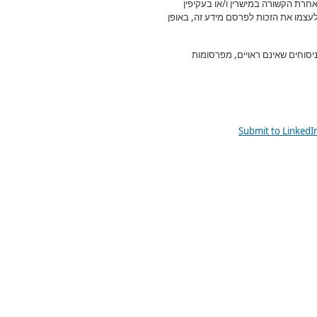
רת הקשורה במישרין ו/או בעקיפין
עצמו את הזכות לפרסם מידע זה, באופן
יסוחים שאינם ראויים, מפרסומות