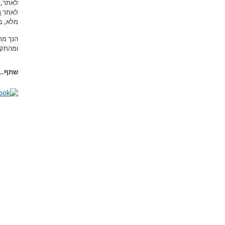
לאתר, 
לאתר
m
מלא, ב
הנך מת
ומהתקפ
שתף...