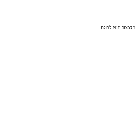
ך צמצום הנזק לחולה.