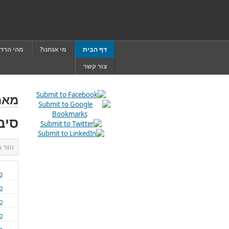
דף הבית
מי אנחנו?
מהי הרד
צור קשר
מאמ
סיב
נוצר 
ס
ס
ס
ס