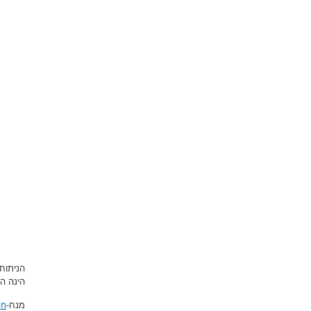
הניתוח
הינה ה
on
מנח-