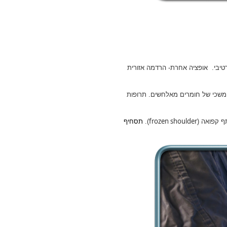
טיבי. אופציה אחרת- הרדמה אזורית
משכי של חומרים מאלחשים. תרופות
frozen shoulder
ף קפואה (
).
תסחיף