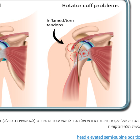
-הטריה של הקרע וחיבור מחדש של הגיד לראש עצם ההמורוס (לגבשושית הגדולה) בא
גישה הלפרוסקופית.
head elevated semi-supine positi