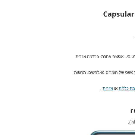
Capsular 
טיבי. אופציה אחרת- הרדמה אזורית
המשכי של חומרים מאלחשים. תרופות
מה כללית
או
אזורית
.
r
in
).