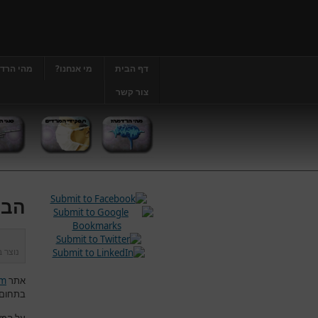
דף הבית
מי אנחנו?
מהי הרד
צור קשר
הבה
נוצר 
אתר
om
בתחום 