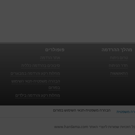
מהלך ההרדמה
פופולרים
טרום ניתוח
אתר הרדמה
חדר הניתוח
סיבוכים בהרדמה כללית
התאוששות
מחלות רקע והרדמה במבוגרים
הבהרה משפטית-תנאי השימוש
בפורום
מחלות רקע והרדמה בילדים
הבהרה משפטית-תנאי השימוש בפורום
ה משפטית
ל הזכויות שמורות ליוצרי האתר www.hardama.com