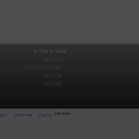
מאמרים כלליים
מהי הרדמה?
תפקידי הרופא המרדים
סוגי הרדמה
מפת האתר
אתם כאן:
דף הבית
סוגי הרדמה
הבהר
כ