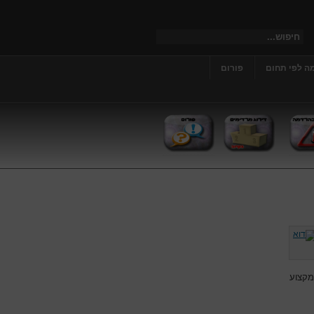
ה לפי תחום
פורום
מקצוע