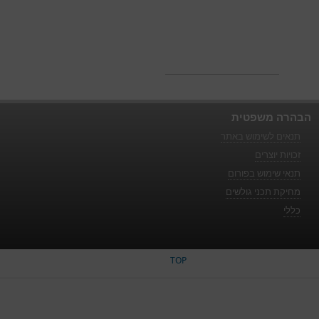
הבהרה משפטית
תנאים לשימוש באתר
זכויות יוצרים
תנאי שימוש בפורום
מחיקת תכני גולשים
כללי
TOP