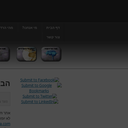
דף הבית
מי אנחנו?
מהי הרד
צור קשר
הבה
נוצר 
אתר
om
לא יופר
a.com