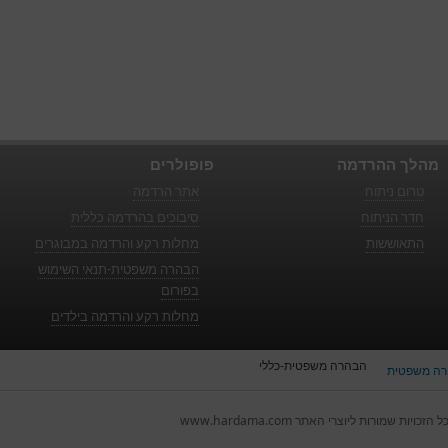
מהלך ההרדמה
פופולרים
טרום ניתוח
אתר הרדמה
חדר הניתוח
סיבוכים בהרדמה כללית
התאוששות
מחלות רקע והרדמה במבוגרים
הבהרה משפטית-תנאי השימוש
בפורום
מחלות רקע והרדמה בילדים
הבהרה משפטית-כללי
ה משפטית
ל הזכויות שמורות ליוצרי האתר www.hardama.com