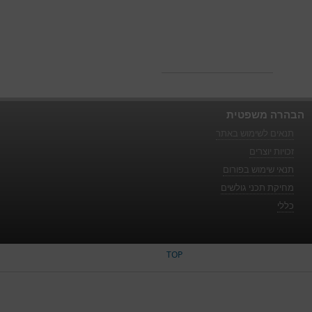
הבהרה משפטית
תנאים לשימוש באתר
זכויות יוצרים
תנאי שימוש בפורום
מחיקת תכני גולשים
כללי
TOP