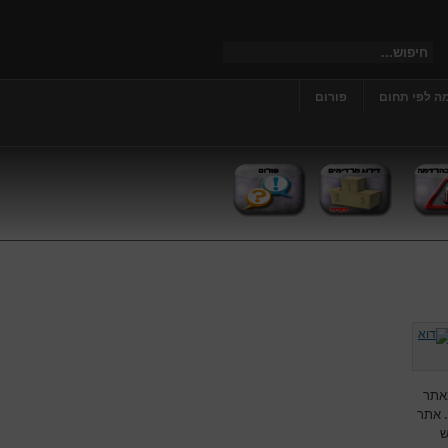
ה לפי תחום
פורום
אתר
. אתר
ש