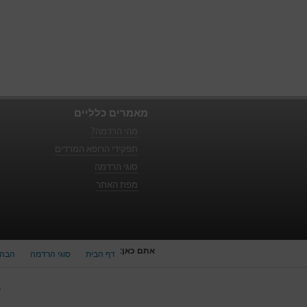
מאמרים כלליים
מהי הרדמה?
תפקידי הרופא המרדים
סוגי הרדמה
מפת האתר
אתם כאן:
דף הבית
סוגי הרדמה
הבהר
כ