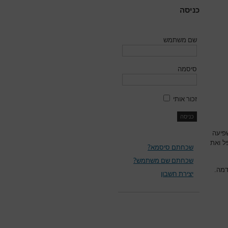
כניסה
שם משתמש
סיסמה
זכור אותי
פיעה
ל ואת
שכחתם סיסמא?
שכחתם שם משתמש?
דמה.
יצירת חשבון