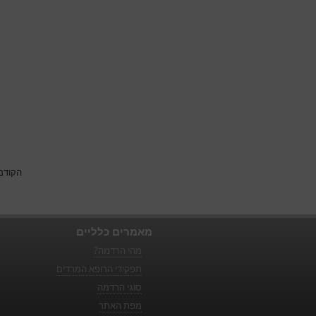
הקודם
מאמרים כלליים
מהי הרדמה?
תפקידי הרופא המרדים
סוגי הרדמה
מפת האתר