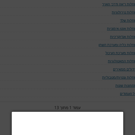
חלות ריאה ודרכי האויר
לות נוירולוגיות
חלות שלד
חלות אוטו-אימוניות
חלות אנדוקריניות
חלות כליה ומערכת השתן
חלות מערכת העיכול
חלות המאטולוגיות
ידולים ממאירים
חלות גנטיות/מטבוליות
סמונות שונות
ל העמודים
עמוד 1 מתוך 13