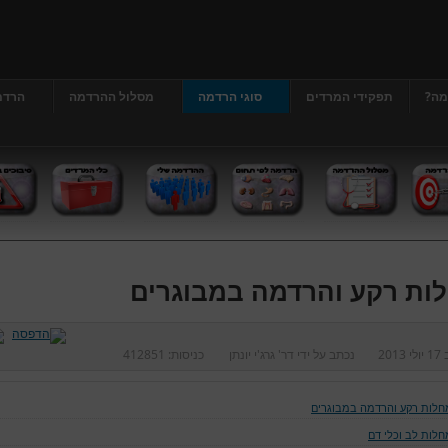
מה?
תפקידי המרדים
סוגי הרדמה
מסלול ההרדמה
הרדמ
ות רקע והרדמה במבוגרים
ב
17 יולי 2013
נכתב על ידי
דר' גרג'י יונתן
כניסות:
412851
חלות רקע והרדמה במבוגרים
חלות לב וכלי דם