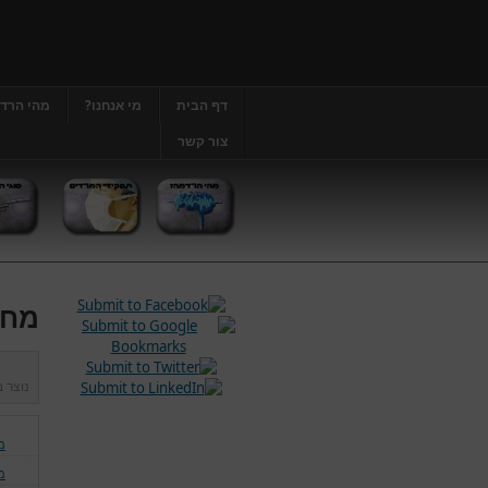
דף הבית
מי אנחנו?
מהי הרד
צור קשר
מחל
נוצר 
מ
מ