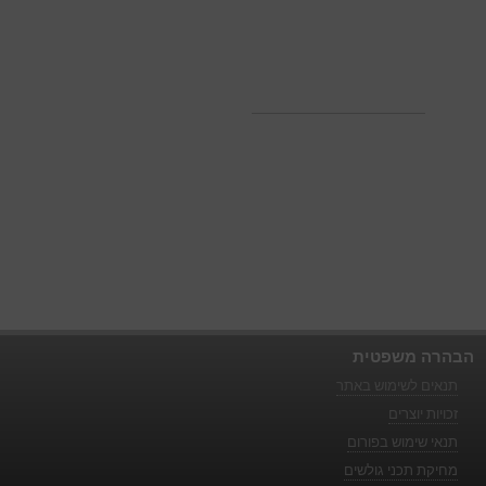
הבהרה משפטית
תנאים לשימוש באתר
זכויות יוצרים
תנאי שימוש בפורום
מחיקת תכני גולשים