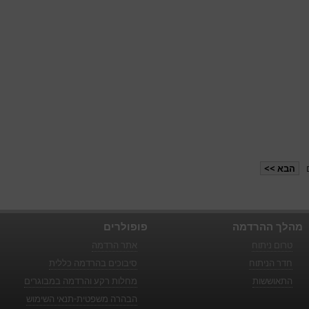
הבא >>
מהלך ההרדמה
פופולרים
טרום ניתוח
אתר הרדמה
חדר הניתוח
סיבוכים בהרדמה כללית
התאוששות
מחלות רקע והרדמה במבוגרים
הבהרה משפטית-תנאי השימוש